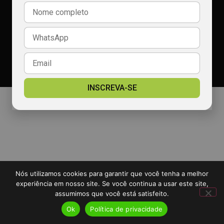
Política de privacidade
2026 Portal Rádio Calçada - TODOS OS DIREITOS RESERVADOS
Desenvolvido por:
Padrão Digital
INSCREVA-SE
Nós utilizamos cookies para garantir que você tenha a melhor
experiência em nosso site. Se você continua a usar este site,
assumimos que você está satisfeito.
Ok
Política de privacidade