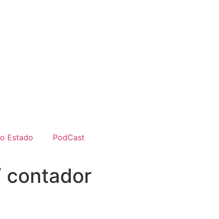
do Estado
PodCast
 contador