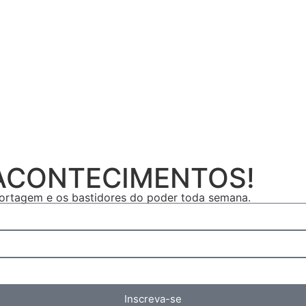
 ACONTECIMENTOS!
eportagem e os bastidores do poder toda semana.
Inscreva-se