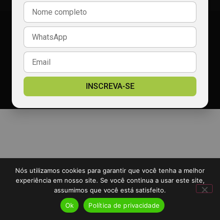
comercial@radiocalcada.com.br
Política de privacidade
2026 Portal Rádio Calçada - TODOS OS DIREITOS RESERVADOS
Desenvolvido por:
Padrão Digital
INSCREVA-SE
Nós utilizamos cookies para garantir que você tenha a melhor
experiência em nosso site. Se você continua a usar este site,
assumimos que você está satisfeito.
Ok
Política de privacidade