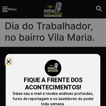
Menu
Dia do Trabalhador,
no bairro Vila Maria.
FIQUE A FRENTE DOS
ACONTECIMENTOS!
Deixe seu e-mail e receba análises profundas,
furos de reportagem e os bastidores do poder
(86) 99991-9990
redacao@radiocalcada.com.br
toda semana.