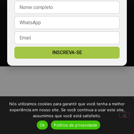
comercial@radiocalcada.com.br
Política de privacidade
2026 Portal Rádio Calçada - TODOS OS DIREITOS RESERVADOS
Desenvolvido por:
Padrão Digital
INSCREVA-SE
Nós utilizamos cookies para garantir que você tenha a melhor
experiência em nosso site. Se você continua a usar este site,
assumimos que você está satisfeito.
Ok
Política de privacidade