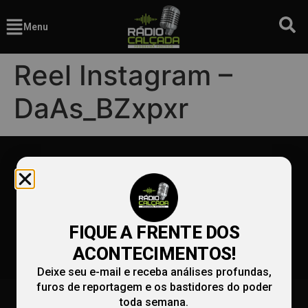
Menu
Reel Instagram –
DaAs_BZxpxr
FIQUE A FRENTE DOS
ACONTECIMENTOS!
Deixe seu e-mail e receba análises profundas,
furos de reportagem e os bastidores do poder
(86) 99991-9990
redacao@radiocalcada.com.br
toda semana.