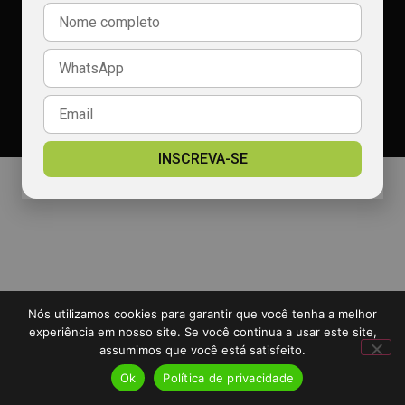
Política de privacidade
2026 Portal Rádio Calçada - TODOS OS DIREITOS RESERVADOS
Desenvolvido por:
Padrão Digital
INSCREVA-SE
Nós utilizamos cookies para garantir que você tenha a melhor
experiência em nosso site. Se você continua a usar este site,
assumimos que você está satisfeito.
Ok
Política de privacidade