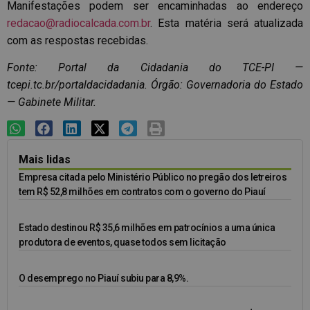
Manifestações podem ser encaminhadas ao endereço
redacao@radiocalcada.com.br
. Esta matéria será atualizada
com as respostas recebidas.
Fonte: Portal da Cidadania do TCE-PI —
tcepi.tc.br/portaldacidadania. Órgão: Governadoria do Estado
— Gabinete Militar.
Mais lidas
Empresa citada pelo Ministério Público no pregão dos letreiros
tem R$ 52,8 milhões em contratos com o governo do Piauí
Estado destinou R$ 35,6 milhões em patrocínios a uma única
produtora de eventos, quase todos sem licitação
O desemprego no Piauí subiu para 8,9%.