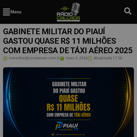
Menu
GABINETE MILITAR DO PIAUÍ
GASTOU QUASE R$ 11 MILHÕES
COM EMPRESA DE TÁXI AÉREO 2025
consultor@xconexoes.com.br
maio 9, 2026
Atualizada
17:36