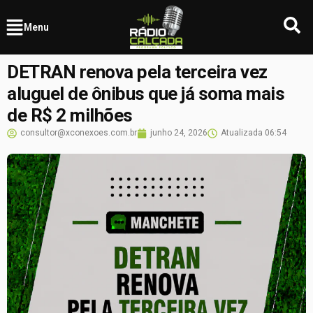
Menu
DETRAN renova pela terceira vez
aluguel de ônibus que já soma mais
de R$ 2 milhões
consultor@xconexoes.com.br
junho 24, 2026
Atualizada
06:54