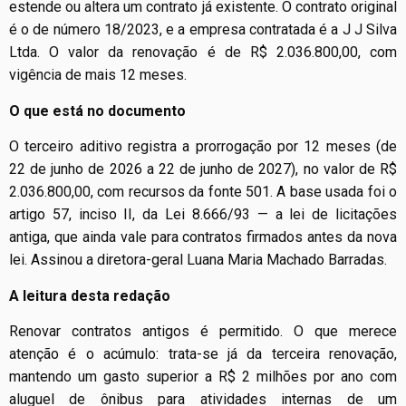
estende ou altera um contrato já existente. O contrato original
é o de número 18/2023, e a empresa contratada é a J J Silva
Ltda. O valor da renovação é de R$ 2.036.800,00, com
vigência de mais 12 meses.
O que está no documento
O terceiro aditivo registra a prorrogação por 12 meses (de
22 de junho de 2026 a 22 de junho de 2027), no valor de R$
2.036.800,00, com recursos da fonte 501. A base usada foi o
artigo 57, inciso II, da Lei 8.666/93 — a lei de licitações
antiga, que ainda vale para contratos firmados antes da nova
lei. Assinou a diretora-geral Luana Maria Machado Barradas.
A leitura desta redação
Renovar contratos antigos é permitido. O que merece
atenção é o acúmulo: trata-se já da terceira renovação,
mantendo um gasto superior a R$ 2 milhões por ano com
aluguel de ônibus para atividades internas de um