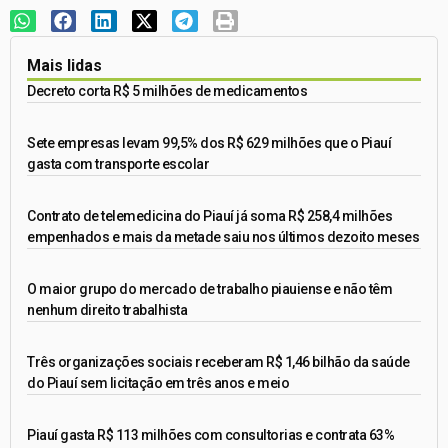
Mais lidas
Decreto corta R$ 5 milhões de medicamentos
Sete empresas levam 99,5% dos R$ 629 milhões que o Piauí
gasta com transporte escolar
Contrato de telemedicina do Piauí já soma R$ 258,4 milhões
empenhados e mais da metade saiu nos últimos dezoito meses
O maior grupo do mercado de trabalho piauiense e não têm
nenhum direito trabalhista
Três organizações sociais receberam R$ 1,46 bilhão da saúde
do Piauí sem licitação em três anos e meio
Piauí gasta R$ 113 milhões com consultorias e contrata 63%