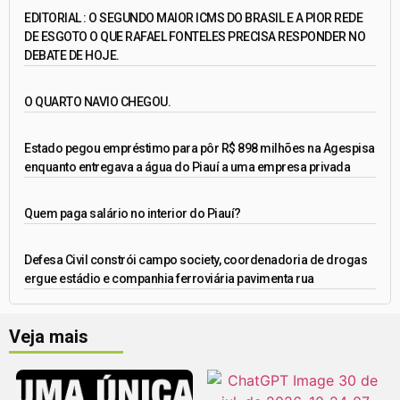
EDITORIAL : O SEGUNDO MAIOR ICMS DO BRASIL E A PIOR REDE
DE ESGOTO O QUE RAFAEL FONTELES PRECISA RESPONDER NO
DEBATE DE HOJE.
O QUARTO NAVIO CHEGOU.
Estado pegou empréstimo para pôr R$ 898 milhões na Agespisa
enquanto entregava a água do Piauí a uma empresa privada
Quem paga salário no interior do Piauí?
Defesa Civil constrói campo society, coordenadoria de drogas
ergue estádio e companhia ferroviária pavimenta rua
Veja mais