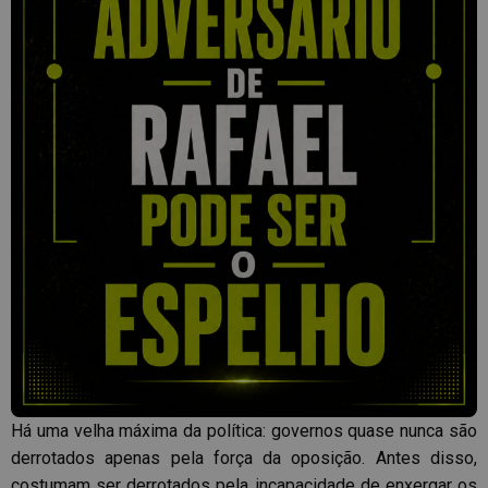
Há uma velha máxima da política: governos quase nunca são
derrotados apenas pela força da oposição. Antes disso,
costumam ser derrotados pela incapacidade de enxergar os