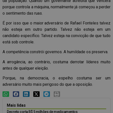
da população. Quando um governante acredita que vencerá
porque controla a máquina, normalmente já começou a perder
o sentimento das ruas.
É por isso que o maior adversário de Rafael Fonteles talvez
não esteja em outro partido. Talvez não esteja em um
candidato específico. Talvez esteja na convicção de que tudo
está sob controle.
A competência constrói governos. A humildade os preserva.
A arrogância, ao contrário, costuma derrotar líderes muito
antes de qualquer eleição.
Porque, na democracia, o espelho costuma ser um
adversário muito mais perigoso do que a oposição.
Mais lidas
Decreto corta R$ 5 milhões de medicamentos