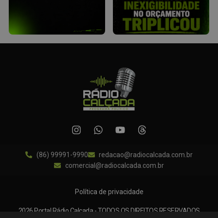
(86) 99991-9990
redacao@radiocalcada.com.br
comercial@radiocalcada.com.br
Política de privacidade
2026 Portal Rádio Calçada - TODOS OS DIREITOS RESERVADOS