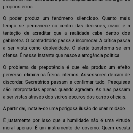
próprios erros.
O poder produz um fenômeno silencioso. Quanto mais
tempo se permanece no centro das decisões, maior é a
tentação de acreditar que a realidade cabe dentro dos
gabinetes. O contraditório passa a incomodar. A crítica passa
a ser vista como deslealdade. O alerta transforma-se em
ofensa. É nesse instante que nasce a arrogância política.
O problema da prepotência é que ela produz um efeito
perverso: elimina os freios internos. Assessores deixam de
discordar. Secretários passam a confirmar tudo. Pesquisas
são interpretadas apenas quando agradam. As ruas passam
a ser vistas através dos vidros escuros dos carros oficiais.
A partir daí, instala-se uma perigosa ilusão de unanimidade.
É justamente por isso que a humildade não é uma virtude
moral apenas. É um instrumento de governo. Quem escuta