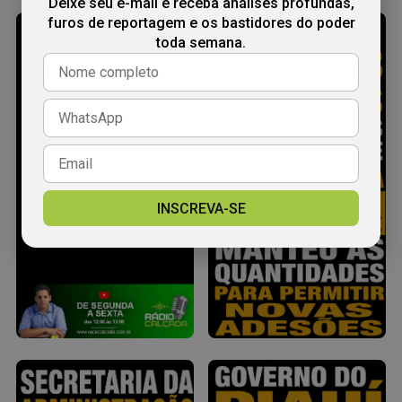
Deixe seu e-mail e receba análises profundas,
furos de reportagem e os bastidores do poder
toda semana.
INSCREVA-SE