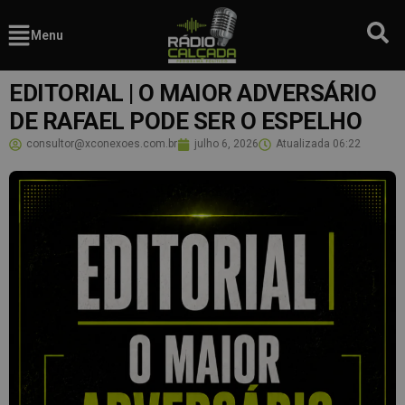
Menu
EDITORIAL | O MAIOR ADVERSÁRIO
DE RAFAEL PODE SER O ESPELHO
consultor@xconexoes.com.br
julho 6, 2026
Atualizada
06:22