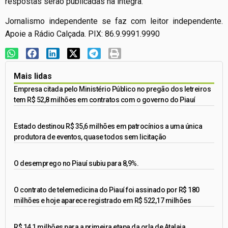
respostas serão publicadas na íntegra.
Jornalismo independente se faz com leitor independente.
Apoie a Rádio Calçada. PIX: 86.9.9991.9990
Mais lidas
Empresa citada pelo Ministério Público no pregão dos letreiros
tem R$ 52,8 milhões em contratos com o governo do Piauí
Estado destinou R$ 35,6 milhões em patrocínios a uma única
produtora de eventos, quase todos sem licitação
O desemprego no Piauí subiu para 8,9%.
O contrato de telemedicina do Piauí foi assinado por R$ 180
milhões e hoje aparece registrado em R$ 522,17 milhões
R$ 14,1 milhões para a primeira etapa da orla de Atalaia