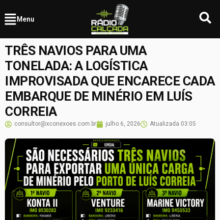
Menu
TRÊS NAVIOS PARA UMA
TONELADA: A LOGÍSTICA
IMPROVISADA QUE ENCARECE CADA
EMBARQUE DE MINÉRIO EM LUÍS
CORREIA
consultor@xconexoes.com.br
julho 6, 2026
Atualizada
03:05