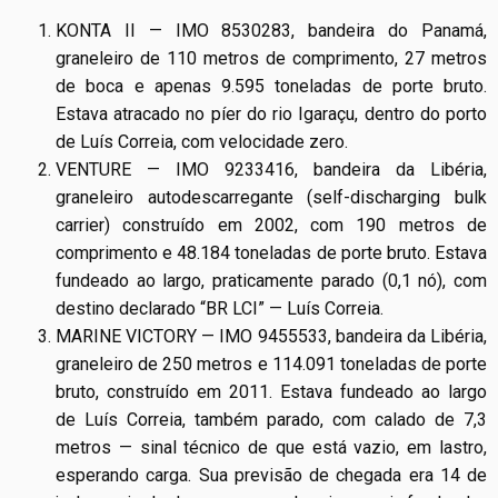
KONTA II — IMO 8530283, bandeira do Panamá,
graneleiro de 110 metros de comprimento, 27 metros
de boca e apenas 9.595 toneladas de porte bruto.
Estava atracado no píer do rio Igaraçu, dentro do porto
de Luís Correia, com velocidade zero.
VENTURE — IMO 9233416, bandeira da Libéria,
graneleiro autodescarregante (self-discharging bulk
carrier) construído em 2002, com 190 metros de
comprimento e 48.184 toneladas de porte bruto. Estava
fundeado ao largo, praticamente parado (0,1 nó), com
destino declarado “BR LCI” — Luís Correia.
MARINE VICTORY — IMO 9455533, bandeira da Libéria,
graneleiro de 250 metros e 114.091 toneladas de porte
bruto, construído em 2011. Estava fundeado ao largo
de Luís Correia, também parado, com calado de 7,3
metros — sinal técnico de que está vazio, em lastro,
esperando carga. Sua previsão de chegada era 14 de