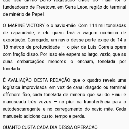
fundeadouro de Freetown, em Serra Leoa, região do terminal
de minério de Pepel.
O MARINE VICTORY é o navio-mãe. Com 114 mil toneladas
de capacidade, é ele quem fará a viagem oceânica de
exportação. Carregado, um navio desse porte exige de 14 a
18 metros de profundidade — o píer de Luís Correia opera
com fração disso. Por isso ele espera ao largo, vazio, que as
duas embarcações menores o encham, tonelada por
tonelada.
É AVALIAÇÃO DESTA REDAÇÃO que o quadro revela uma
logística improvisada: em vez de canal dragado ou terminal
offshore fixo, cada tonelada de minério que sai do Piauí é
manuseada três vezes — no píer, na transferência para o
autodescarregante e no carregamento do navio-mãe. Cada
manuseio adiciona custo, tempo e perda.
QUANTO CUSTA CADA DIA DESSA OPERAÇÃO