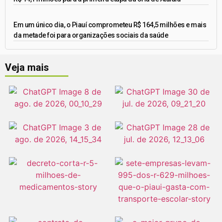
Em um único dia, o Piauí comprometeu R$ 164,5 milhões e mais
da metade foi para organizações sociais da saúde
Veja mais