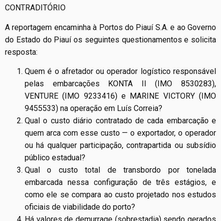
CONTRADITÓRIO
A reportagem encaminha à Portos do Piauí S.A. e ao Governo
do Estado do Piauí os seguintes questionamentos e solicita
resposta:
Quem é o afretador ou operador logístico responsável
pelas embarcações KONTA II (IMO 8530283),
VENTURE (IMO 9233416) e MARINE VICTORY (IMO
9455533) na operação em Luís Correia?
Qual o custo diário contratado de cada embarcação e
quem arca com esse custo — o exportador, o operador
ou há qualquer participação, contrapartida ou subsídio
público estadual?
Qual o custo total de transbordo por tonelada
embarcada nessa configuração de três estágios, e
como ele se compara ao custo projetado nos estudos
oficiais de viabilidade do porto?
Há valores de demurrage (sobrestadia) sendo gerados