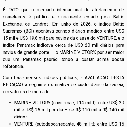
É FATO que o mercado internacional de afretamento de
graneleiros é público e diariamente cotado pela Baltic
Exchange, de Londres. Em junho de 2026, o índice Baltic
Supramax (BSI) apontava ganhos diários médios entre US$
15 mil e US$ 19,8 mil para navios da classe do VENTURE, e o
índice Panamax indicava cerca de US$ 20 mil diários para
navios de grande porte — o MARINE VICTORY, por ser maior
que um Panamax padrão, tende a custar acima dessa
referência.
Com base nesses índices públicos, É AVALIAÇÃO DESTA
REDAÇÃO a seguinte estimativa de custo diário da cadeia,
em valores de mercado:
MARINE VICTORY (navio-mãe, 114 mil t): entre US$ 20
mil e US$ 25 mil por dia — de R$ 110 mil a R$ 140 mil
diários.
VENTURE (autodescarregante, 48 mil t): entre US$ 15