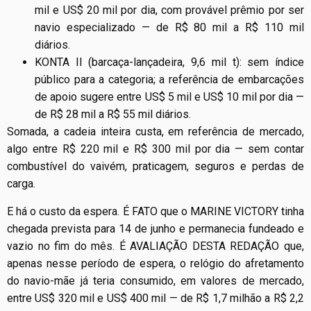
mil e US$ 20 mil por dia, com provável prêmio por ser
navio especializado — de R$ 80 mil a R$ 110 mil
diários.
KONTA II (barcaça-lançadeira, 9,6 mil t): sem índice
público para a categoria; a referência de embarcações
de apoio sugere entre US$ 5 mil e US$ 10 mil por dia —
de R$ 28 mil a R$ 55 mil diários.
Somada, a cadeia inteira custa, em referência de mercado,
algo entre R$ 220 mil e R$ 300 mil por dia — sem contar
combustível do vaivém, praticagem, seguros e perdas de
carga.
E há o custo da espera. É FATO que o MARINE VICTORY tinha
chegada prevista para 14 de junho e permanecia fundeado e
vazio no fim do mês. É AVALIAÇÃO DESTA REDAÇÃO que,
apenas nesse período de espera, o relógio do afretamento
do navio-mãe já teria consumido, em valores de mercado,
entre US$ 320 mil e US$ 400 mil — de R$ 1,7 milhão a R$ 2,2