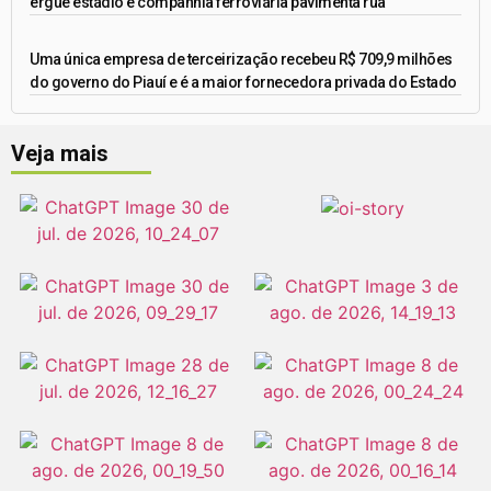
ergue estádio e companhia ferroviária pavimenta rua
Uma única empresa de terceirização recebeu R$ 709,9 milhões
do governo do Piauí e é a maior fornecedora privada do Estado
Veja mais