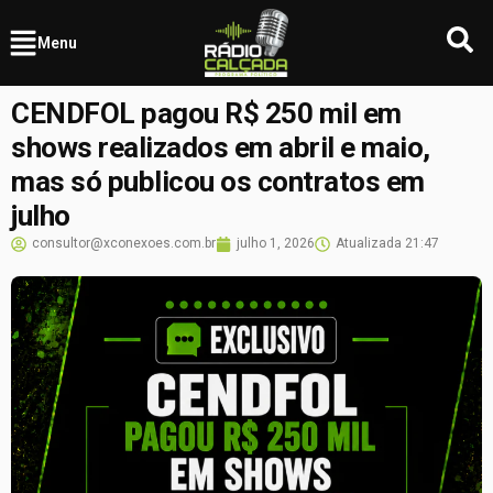
Menu
CENDFOL pagou R$ 250 mil em
shows realizados em abril e maio,
mas só publicou os contratos em
julho
consultor@xconexoes.com.br
julho 1, 2026
Atualizada
21:47