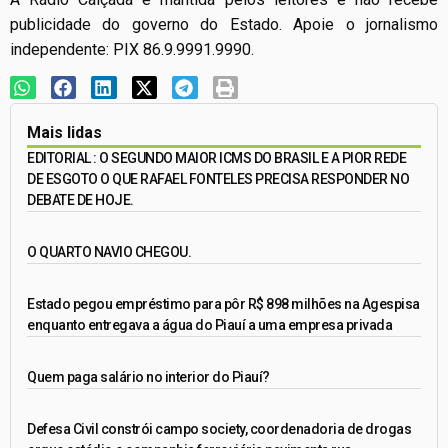
publicidade do governo do Estado. Apoie o jornalismo
independente: PIX 86.9.9991.9990.
Mais lidas
EDITORIAL : O SEGUNDO MAIOR ICMS DO BRASIL E A PIOR REDE
DE ESGOTO O QUE RAFAEL FONTELES PRECISA RESPONDER NO
DEBATE DE HOJE.
O QUARTO NAVIO CHEGOU.
Estado pegou empréstimo para pôr R$ 898 milhões na Agespisa
enquanto entregava a água do Piauí a uma empresa privada
Quem paga salário no interior do Piauí?
Defesa Civil constrói campo society, coordenadoria de drogas