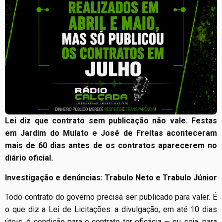
Lei diz que contrato sem publicação não vale. Festas
em Jardim do Mulato e José de Freitas aconteceram
mais de 60 dias antes de os contratos aparecerem no
diário oficial.
Investigação e denúncias: Trabulo Neto e Trabulo Júnior
Todo contrato do governo precisa ser publicado para valer. É
o que diz a Lei de Licitações: a divulgação, em até 10 dias
úteis, é condição para o contrato ter eficácia — ou seja, para