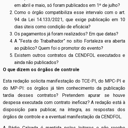
em abril e maio, só foram publicados em 1º de julho?
Como o órgão compatibiliza esse intervalo com o art.
94 da Lei 14.133/2021, que exige publicação em 10
dias úteis como condição de eficácia?
Os pagamentos já foram realizados? Em que datas?
A “Festa do Trabalhador” no sítio Fortaleza era aberta
ao público? Quem foi o promotor do evento?
Existem outros contratos da CENDFOL executados e
ainda não publicados?
O que dizem os órgãos de controle
Esta redação solicita manifestação do TCE-PI, do MPC-PI e
do MP-PI: os órgãos já têm conhecimento da publicação
tardia desses contratos? Pretendem apurar se houve
despesa executada com contrato ineficaz? A redação está à
disposição para publicar, na íntegra, as respostas dos
órgãos de controle e a eventual manifestação da CENDFOL.
A Rádio Calçada é mantida pelos leitores e não recebe