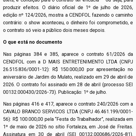
produzir efeitos. O diário oficial de 1º de julho de 2026,
edição nº 124/2026, mostra a CENDFOL fazendo o caminho
contrário: o show aconteceu, o dinheiro foi comprometido, e
o contrato só veio a público dois meses depois.
O que está no documento
Nas páginas 384 e 385, aparece o contrato 61/2026 da
CENDFOL com a D MAIS ENTRETENIMENTO LTDA (CNPJ
26.515.836/0001-12): R$ 150.000,00 por apresentação no
aniversário de Jardim do Mulato, realizado em 29 de abril de
2026. O contrato foi assinado em 28 de abril (processo SEI
00132.000430/2026-73). Publicação: 1º de julho.
Nas páginas 416 e 417, aparece o contrato 240/2026 com a
CAVALO BRANCO SERVICOS LTDA (CNPJ 46.461.199/0001-
56): R$ 100.000,00 pela “Festa do Trabalhador”, realizada em
1º de maio de 2026 no sítio Fortaleza, em José de Freitas.
Assinatura em 30 de abril (SEI 00132.000686/2026-81).