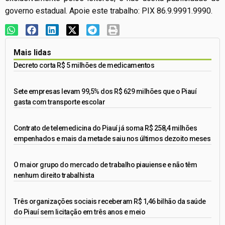
governo estadual. Apoie este trabalho: PIX 86.9.9991.9990.
Mais lidas
Decreto corta R$ 5 milhões de medicamentos
Sete empresas levam 99,5% dos R$ 629 milhões que o Piauí
gasta com transporte escolar
Contrato de telemedicina do Piauí já soma R$ 258,4 milhões
empenhados e mais da metade saiu nos últimos dezoito meses
O maior grupo do mercado de trabalho piauiense e não têm
nenhum direito trabalhista
Três organizações sociais receberam R$ 1,46 bilhão da saúde
do Piauí sem licitação em três anos e meio