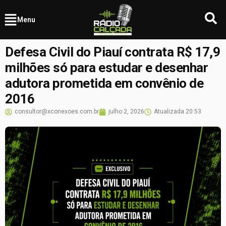
Menu
Defesa Civil do Piauí contrata R$ 17,9
milhões só para estudar e desenhar
adutora prometida em convênio de
2016
consultor@xconexoes.com.br
julho 2, 2026
Atualizada
20:53