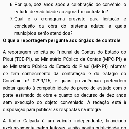
Por que, dez anos após a celebração do convênio, o
estudo de viabilidade só agora foi contratado?
Qual é o cronograma previsto para licitação e
conclusão da obra do sistema adutor, e quais
municípios serão atendidos?
O que a reportagem pergunta aos órgãos de controle
A reportagem solicita ao Tribunal de Contas do Estado do
Piauí (TCE-PI), ao Ministério Público de Contas (MPC-PI) e
ao Ministério Público do Estado do Piauí (MP-PI) informar
se têm conhecimento da contratação e do estágio do
Convênio nº 0799/16, e quais providências pretendem
adotar quanto à compatibilidade do preço do estudo com o
porte estimado da obra e quanto ao decurso de dez anos
sem execução do objeto conveniado. A redação está à
disposição para publicar as respostas na íntegra.
A Rádio Calçada é um veículo independente, financiado
exclusivamente pelos leitores, e não aceita publicidade do