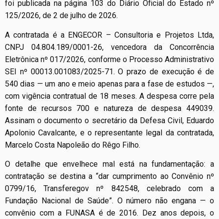
foi publicada na página 103 do Diário Oficial do Estado nº
125/2026, de 2 de julho de 2026.
A contratada é a ENGECOR – Consultoria e Projetos Ltda,
CNPJ 04.804.189/0001-26, vencedora da Concorrência
Eletrônica nº 017/2026, conforme o Processo Administrativo
SEI nº 00013.001083/2025-71. O prazo de execução é de
540 dias — um ano e meio apenas para a fase de estudos —,
com vigência contratual de 18 meses. A despesa corre pela
fonte de recursos 700 e natureza de despesa 449039.
Assinam o documento o secretário da Defesa Civil, Eduardo
Apolonio Cavalcante, e o representante legal da contratada,
Marcelo Costa Napoleão do Rêgo Filho.
O detalhe que envelhece mal está na fundamentação: a
contratação se destina a “dar cumprimento ao Convênio nº
0799/16, Transferegov nº 842548, celebrado com a
Fundação Nacional de Saúde”. O número não engana — o
convênio com a FUNASA é de 2016. Dez anos depois, o