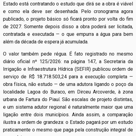
Estado está contratando o estudo que dirá se a obra é viável
e como ela deve ser desenhada. Pelo cronograma agora
publicado, o projeto básico só ficará pronto por volta do fim
de 2027. Somente depois disso a obra poderá ser licitada,
contratada e executada — o que empurra a água para bem
além da década de espera já acumulada.
O valor também pede régua. É fato registrado no mesmo
diário oficial nº 125/2026: na página 147, a Secretaria da
Irrigação e Infraestrutura Hídrica (SEFIR) publicou ordem de
serviço de R$ 18.718.503,24 para a execução completa —
obra física, não estudo — de uma adutora ligando o poço da
localidade Lagoa do Buraco, em Dirceu Arcoverde, à zona
urbana de Fartura do Piauí. São escalas de projeto distintas,
e um sistema adutor regional é naturalmente maior que uma
ligação entre dois municípios. Ainda assim, a comparação
ilustra a ordem de grandeza: o Estado pagará por um estudo
praticamente o mesmo que paga pela construção integral de