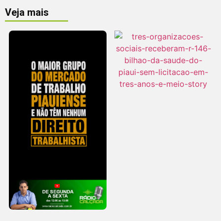
Veja mais