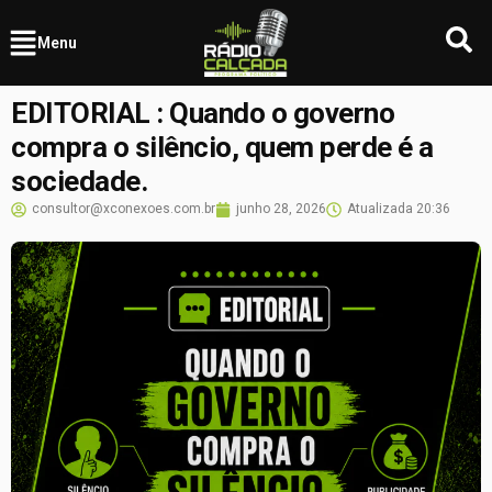
Menu
EDITORIAL : Quando o governo
compra o silêncio, quem perde é a
sociedade.
consultor@xconexoes.com.br
junho 28, 2026
Atualizada
20:36