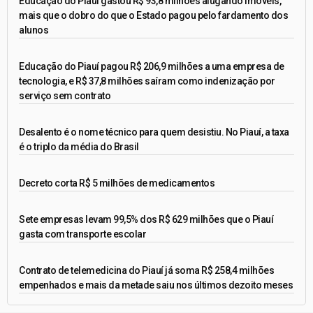
Educação do Piauí gastou R$ 93,8 milhões alugando imóveis,
mais que o dobro do que o Estado pagou pelo fardamento dos
alunos
Educação do Piauí pagou R$ 206,9 milhões a uma empresa de
tecnologia, e R$ 37,8 milhões saíram como indenização por
serviço sem contrato
Desalento é o nome técnico para quem desistiu. No Piauí, a taxa
é o triplo da média do Brasil
Decreto corta R$ 5 milhões de medicamentos
Sete empresas levam 99,5% dos R$ 629 milhões que o Piauí
gasta com transporte escolar
Contrato de telemedicina do Piauí já soma R$ 258,4 milhões
empenhados e mais da metade saiu nos últimos dezoito meses