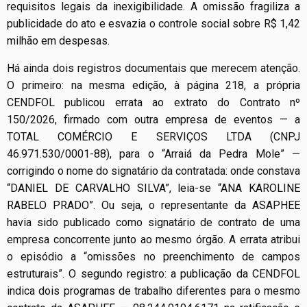
requisitos legais da inexigibilidade. A omissão fragiliza a
publicidade do ato e esvazia o controle social sobre R$ 1,42
milhão em despesas.
Há ainda dois registros documentais que merecem atenção.
O primeiro: na mesma edição, à página 218, a própria
CENDFOL publicou errata ao extrato do Contrato nº
150/2026, firmado com outra empresa de eventos — a
TOTAL COMÉRCIO E SERVIÇOS LTDA (CNPJ
46.971.530/0001-88), para o “Arraiá da Pedra Mole” —
corrigindo o nome do signatário da contratada: onde constava
“DANIEL DE CARVALHO SILVA”, leia-se “ANA KAROLINE
RABELO PRADO”. Ou seja, o representante da ASAPHEE
havia sido publicado como signatário de contrato de uma
empresa concorrente junto ao mesmo órgão. A errata atribui
o episódio a “omissões no preenchimento de campos
estruturais”. O segundo registro: a publicação da CENDFOL
indica dois programas de trabalho diferentes para o mesmo