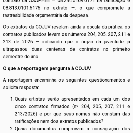
contrato da ASAPHEE — 08.244.0104.6171 na ratificação e
08.813.0101.6176 no extrato —, o que compromete a
rastreabilidade orçamentária da despesa.
Os extratos da COJUV revelam ainda a escala da prática: os
contratos publicados levam os números 204, 205, 207, 211 e
213 de 2026 — indicando que o órgão da juventude já
ultrapassou duas centenas de contratos no primeiro
semestre do ano.
O que a reportagem pergunta à COJUV
A reportagem encaminha os seguintes questionamentos e
solicita resposta:
Quais artistas serão apresentados em cada um dos
cinco contratos firmados (nº 204, 205, 207, 211 e
213/2026) e por que seus nomes não constam das
ratificações nem dos extratos publicados?
Quais documentos comprovam a consagração dos