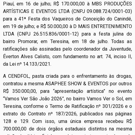
Piauí, em 16 de julho; R$ 170.000,00 à MBS PRODUÇÕES
ARTÍSTICAS E EVENTOS LTDA (CNPJ 09.088.724/0001-03)
para a 41ª Festa dos Vaqueiros de Conceição do Canindé,
em 19 de julho; e R$ 50.000,00 à D MAIS ENTRETENIMENTO
LTDA (CNPJ 26.515.836/0001-12) para a festa julina do
bairro Promorar, em Teresina, em 18 de julho. Todas as
ratificações são assinadas pelo coordenador da Juventude,
Éverton Alves Calisto, com fundamento no art. 74, inciso II,
da Lei nº 14.133/2021.
A CENDFOL, pasta criada para o enfrentamento às drogas,
contratou a mesma ASAPHEE SHOW & EVENTOS por outros
R$ 350.000,00, para “apresentação artística” no evento
“Vamos Ver São João 2026”, no bairro Vamos Ver o Sol, em
Teresina, conforme o Termo de Ratificação nº 301/2026 e o
extrato do Contrato nº 187/2026, publicados nas páginas
128 e 129. Com isso, uma única empresa recebeu R$
700.000,00 de dois órgãos estaduais distintos na mesma