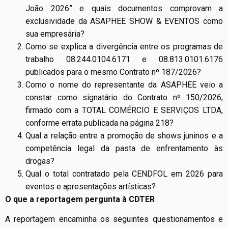
João 2026” e quais documentos comprovam a
exclusividade da ASAPHEE SHOW & EVENTOS como
sua empresária?
Como se explica a divergência entre os programas de
trabalho 08.244.0104.6171 e 08.813.0101.6176
publicados para o mesmo Contrato nº 187/2026?
Como o nome do representante da ASAPHEE veio a
constar como signatário do Contrato nº 150/2026,
firmado com a TOTAL COMÉRCIO E SERVIÇOS LTDA,
conforme errata publicada na página 218?
Qual a relação entre a promoção de shows juninos e a
competência legal da pasta de enfrentamento às
drogas?
Qual o total contratado pela CENDFOL em 2026 para
eventos e apresentações artísticas?
O que a reportagem pergunta à CDTER
A reportagem encaminha os seguintes questionamentos e