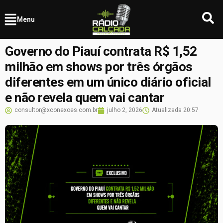
Menu
Governo do Piauí contrata R$ 1,52
milhão em shows por três órgãos
diferentes em um único diário oficial
e não revela quem vai cantar
consultor@xconexoes.com.br
julho 2, 2026
Atualizada
20:57