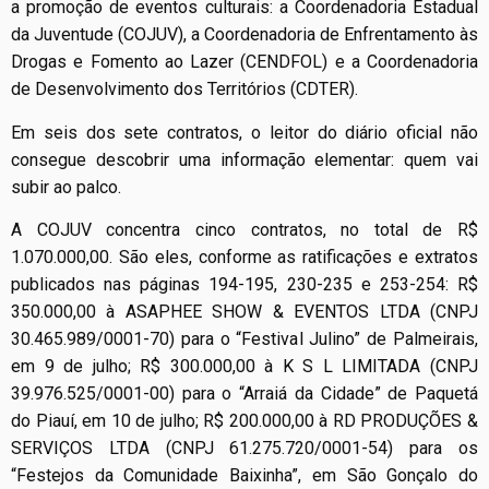
a promoção de eventos culturais: a Coordenadoria Estadual
da Juventude (COJUV), a Coordenadoria de Enfrentamento às
Drogas e Fomento ao Lazer (CENDFOL) e a Coordenadoria
de Desenvolvimento dos Territórios (CDTER).
Em seis dos sete contratos, o leitor do diário oficial não
consegue descobrir uma informação elementar: quem vai
subir ao palco.
A COJUV concentra cinco contratos, no total de R$
1.070.000,00. São eles, conforme as ratificações e extratos
publicados nas páginas 194-195, 230-235 e 253-254: R$
350.000,00 à ASAPHEE SHOW & EVENTOS LTDA (CNPJ
30.465.989/0001-70) para o “Festival Julino” de Palmeirais,
em 9 de julho; R$ 300.000,00 à K S L LIMITADA (CNPJ
39.976.525/0001-00) para o “Arraiá da Cidade” de Paquetá
do Piauí, em 10 de julho; R$ 200.000,00 à RD PRODUÇÕES &
SERVIÇOS LTDA (CNPJ 61.275.720/0001-54) para os
“Festejos da Comunidade Baixinha”, em São Gonçalo do