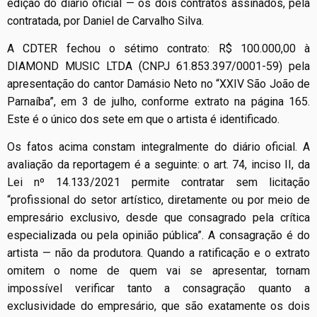
edição do diário oficial — os dois contratos assinados, pela
contratada, por Daniel de Carvalho Silva.
A CDTER fechou o sétimo contrato: R$ 100.000,00 à
DIAMOND MUSIC LTDA (CNPJ 61.853.397/0001-59) pela
apresentação do cantor Damásio Neto no “XXIV São João de
Parnaíba”, em 3 de julho, conforme extrato na página 165.
Este é o único dos sete em que o artista é identificado.
Os fatos acima constam integralmente do diário oficial. A
avaliação da reportagem é a seguinte: o art. 74, inciso II, da
Lei nº 14.133/2021 permite contratar sem licitação
“profissional do setor artístico, diretamente ou por meio de
empresário exclusivo, desde que consagrado pela crítica
especializada ou pela opinião pública”. A consagração é do
artista — não da produtora. Quando a ratificação e o extrato
omitem o nome de quem vai se apresentar, tornam
impossível verificar tanto a consagração quanto a
exclusividade do empresário, que são exatamente os dois