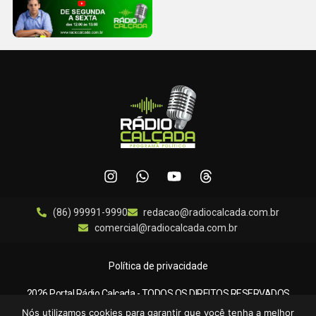
(86) 99991-9990
redacao@radiocalcada.com.br
comercial@radiocalcada.com.br
Política de privacidade
2026 Portal Rádio Calçada - TODOS OS DIREITOS RESERVADOS
Nós utilizamos cookies para garantir que você tenha a melhor