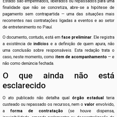
Estado são empenhados, liberados ou repassados para uma
finalidade que não se concretiza, abre-se a hipótese de
pagamento sem contrapartida — uma das situações mais
recorrentes nas contratações ligadas a eventos e ao setor
de entretenimento no Piauí.
O documento, contudo, está em
fase preliminar
. Ele registra
a existência de
indícios
e a definição de quem apura, não
uma conclusão sobre responsáveis. Esta redação trata o
caso, neste momento, como
item de acompanhamento
— e
não como denúncia fechada.
O que ainda não está
esclarecido
O ato publicado não detalha qual
órgão estadual
teria
custeado ou repassado os recursos, nem o
valor
envolvido,
a
forma de contratação
(se houve dispensa,