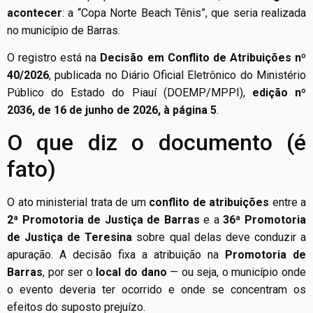
acontecer
: a “Copa Norte Beach Tênis”, que seria realizada
no município de Barras.
O registro está na
Decisão em Conflito de Atribuições nº
40/2026
, publicada no Diário Oficial Eletrônico do Ministério
Público do Estado do Piauí (DOEMP/MPPI),
edição nº
2036, de 16 de junho de 2026, à página 5
.
O que diz o documento (é
fato)
O ato ministerial trata de um
conflito de atribuições
entre a
2ª Promotoria de Justiça de Barras
e a
36ª Promotoria
de Justiça de Teresina
sobre qual delas deve conduzir a
apuração. A decisão fixa a atribuição na
Promotoria de
Barras
, por ser o
local do dano
— ou seja, o município onde
o evento deveria ter ocorrido e onde se concentram os
efeitos do suposto prejuízo.