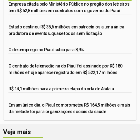
Empresa citada pelo Ministério Público no pregão dos letreiros
tem R$ 52,8 milhões em contratos com o governo do Piauí
Estado destinou R$ 35,6 milhões em patrocínios a uma única
produtora de eventos, quase todos sem licitação
O desemprego no Piauí subiu para 8,9%.
O contrato de telemedicina do Piauí foi assinado por R$ 180
milhões e hoje aparece registrado em R$ 522,17 milhões
R$ 14,1 milhões para a primeira etapa da orla de Atalaia
Em um único dia, o Piauí comprometeu R$ 164,5 milhões e mais
da metade foi para organizações sociais da saúde
Veja mais