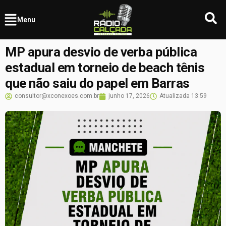
Menu
MP apura desvio de verba pública
estadual em torneio de beach tênis
que não saiu do papel em Barras
consultor@xconexoes.com.br
junho 17, 2026
Atualizada
13:59