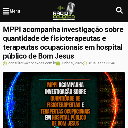
Menu
MPPI acompanha investigação sobre
quantidade de fisioterapeutas e
terapeutas ocupacionais em hospital
público de Bom Jesus
consultor@xconexoes.com.br
junho 5, 2026
Atualizada
05:46