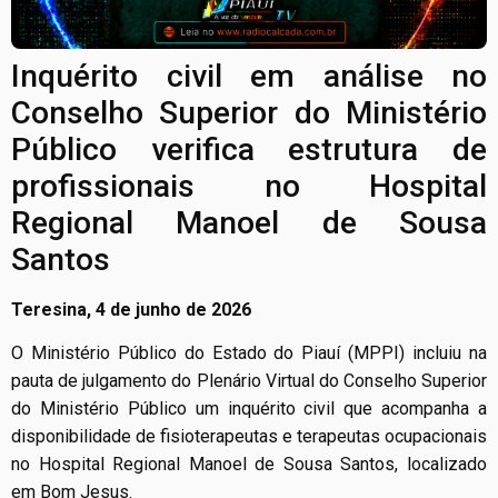
Inquérito civil em análise no
Conselho Superior do Ministério
Público verifica estrutura de
profissionais no Hospital
Regional Manoel de Sousa
Santos
Teresina, 4 de junho de 2026
O Ministério Público do Estado do Piauí (MPPI) incluiu na
pauta de julgamento do Plenário Virtual do Conselho Superior
do Ministério Público um inquérito civil que acompanha a
disponibilidade de fisioterapeutas e terapeutas ocupacionais
no Hospital Regional Manoel de Sousa Santos, localizado
em Bom Jesus.