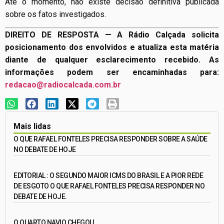
Até o momento, não existe decisão definitiva publicada
sobre os fatos investigados.
DIREITO DE RESPOSTA — A Rádio Calçada solicita
posicionamento dos envolvidos e atualiza esta matéria
diante de qualquer esclarecimento recebido. As
informações podem ser encaminhadas para:
redacao@radiocalcada.com.br
Mais lidas
O QUE RAFAEL FONTELES PRECISA RESPONDER SOBRE A SAÚDE
NO DEBATE DE HOJE
EDITORIAL : O SEGUNDO MAIOR ICMS DO BRASIL E A PIOR REDE
DE ESGOTO O QUE RAFAEL FONTELES PRECISA RESPONDER NO
DEBATE DE HOJE.
O QUARTO NAVIO CHEGOU.