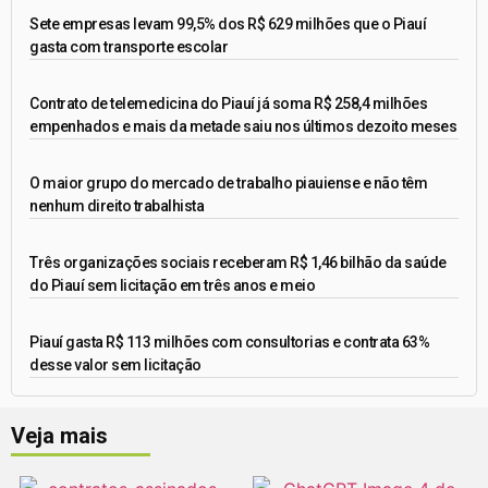
Sete empresas levam 99,5% dos R$ 629 milhões que o Piauí
gasta com transporte escolar
Contrato de telemedicina do Piauí já soma R$ 258,4 milhões
empenhados e mais da metade saiu nos últimos dezoito meses
O maior grupo do mercado de trabalho piauiense e não têm
nenhum direito trabalhista
Três organizações sociais receberam R$ 1,46 bilhão da saúde
do Piauí sem licitação em três anos e meio
Piauí gasta R$ 113 milhões com consultorias e contrata 63%
desse valor sem licitação
Veja mais