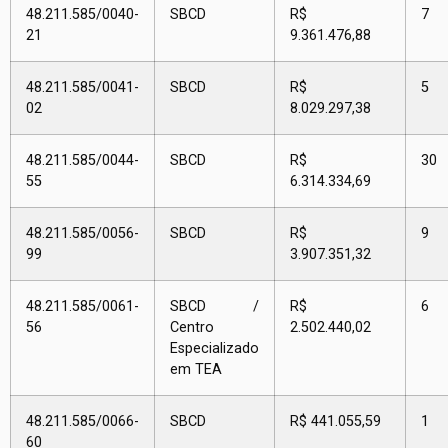
48.211.585/0040-
SBCD
R$
7
21
9.361.476,88
48.211.585/0041-
SBCD
R$
5
02
8.029.297,38
48.211.585/0044-
SBCD
R$
30
55
6.314.334,69
48.211.585/0056-
SBCD
R$
9
99
3.907.351,32
48.211.585/0061-
SBCD /
R$
6
56
Centro
2.502.440,02
Especializado
em TEA
48.211.585/0066-
SBCD
R$ 441.055,59
1
60