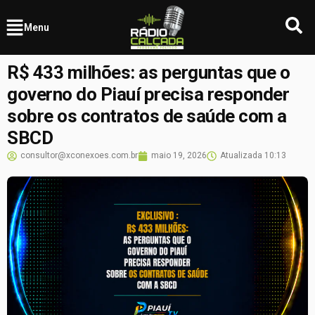
Menu
R$ 433 milhões: as perguntas que o
governo do Piauí precisa responder
sobre os contratos de saúde com a
SBCD
consultor@xconexoes.com.br
maio 19, 2026
Atualizada
10:13