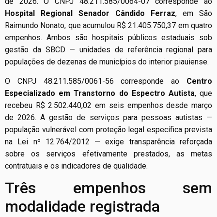
de 2026. O CNPJ 48.211.585/0064-07 corresponde ao
Hospital Regional Senador Cândido Ferraz
, em São
Raimundo Nonato, que acumulou R$ 21.405.750,37 em quatro
empenhos. Ambos são hospitais públicos estaduais sob
gestão da SBCD — unidades de referência regional para
populações de dezenas de municípios do interior piauiense.
O CNPJ 48.211.585/0061-56 corresponde ao
Centro
Especializado em Transtorno do Espectro Autista
, que
recebeu R$ 2.502.440,02 em seis empenhos desde março
de 2026. A gestão de serviços para pessoas autistas —
população vulnerável com proteção legal específica prevista
na Lei nº 12.764/2012 — exige transparência reforçada
sobre os serviços efetivamente prestados, as metas
contratuais e os indicadores de qualidade.
Três empenhos sem
modalidade registrada