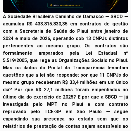
A Sociedade Brasileira Caminho de Damasco — SBCD —
acumulou R$ 433.815.830,35 em contratos de gestão
com a Secretaria de Saúde do Piauí entre janeiro de
2024 e maio de 2026, operando sob 13 CNPJs distintos
pertencentes ao mesmo grupo. Os contratos são
formalmente amparados pela Lei Estadual nº
5.519/2005, que rege as Organizações Sociais no Piauí.
Mas os dados do Portal da Transparência levantam
questões que a lei não responde: por que 11 CNPJs do
mesmo grupo receberam R$ 33,4 milhões em um único
dia? Por que R$ 27,1 milhões foram empenhados no
último dia do exercício de 2025? E por que a SBCD — já
investigada pelo MPT no Piauí e com contrato
reprovado pelo TCE-SP em São Paulo — segue
expandindo sua presença no estado sem que os
relatórios de prestação de contas sejam acessíveis ao