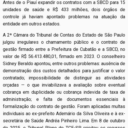
Antes de o Piauí expandir os contratos com a SBCD para 15
unidades de saúde e R$ 433 milhões, dois órgãos de
controle já haviam apontado problemas na atuação da
entidade em outros estados.
A 2ª Câmara do Tribunal de Contas do Estado de São Paulo
julgou irregulares o chamamento público e o contrato de
gestão firmado entre a Prefeitura de Cubatão e a SBCD, no
valor de R$ 56.413.480,01, firmado em 2023. O conselheiro
Sidney Beraldo apontou, entre outros problemas: ausência de
demonstração dos custos detalhados para justificar o valor
contratado; impossibilidade de distinguir as atividades
orçadas — o que inviabilizava a avaliação sobre eventual
cobrança em duplicidade ou cobrança indevida de taxa de
administração; e falta de documentos essenciais à
formalização do contrato de gestão. Foram aplicadas multas
individuais ao ex-prefeito Ademário da Silva Oliveira e à ex-
secretária de Saúde Andréa Pinheiro Lima. Em 8 de outubro
de 2025, o Tribunal Pleno do TCE-SP rejeitou os recursos