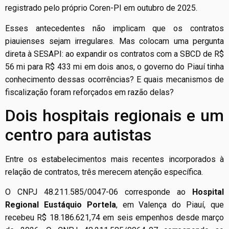
registrado pelo próprio Coren-PI em outubro de 2025.
Esses antecedentes não implicam que os contratos
piauienses sejam irregulares. Mas colocam uma pergunta
direta à SESAPI: ao expandir os contratos com a SBCD de R$
56 mi para R$ 433 mi em dois anos, o governo do Piauí tinha
conhecimento dessas ocorrências? E quais mecanismos de
fiscalização foram reforçados em razão delas?
Dois hospitais regionais e um
centro para autistas
Entre os estabelecimentos mais recentes incorporados à
relação de contratos, três merecem atenção específica.
O CNPJ 48.211.585/0047-06 corresponde ao
Hospital
Regional Eustáquio Portela
, em Valença do Piauí, que
recebeu R$ 18.186.621,74 em seis empenhos desde março