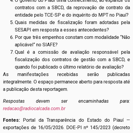
O governo do Piauí tinha conhecimento, ao expandir os
contratos com a SBCD, da reprovação de contrato da
entidade pelo TCE-SP e do inquérito do MPT no Piauí?
Quais medidas de fiscalização foram adotadas pela
SESAPI em resposta a esses antecedentes?
Por que três empenhos constam com modalidade “Não
aplicável” no SIAFE?
Qual é a comissão de avaliação responsável pela
fiscalização dos contratos de gestão com a SBCD, e
quando foi publicado o último relatório de avaliação?
As manifestações recebidas serão publicadas
integralmente. O espaço permanece aberto para resposta até
a publicação desta reportagem.
Respostas devem ser encaminhadas para:
redacao@radiocalcada.com.br
Fontes:
Portal da Transparência do Estado do Piauí —
exportações de 16/05/2026. DOE-PI nº 145/2023 (decreto