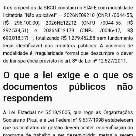
Três empenhos da SBCD constam no SIAFE com modalidade
licitatória “Não aplicável” — 2026NE09210 (CNPJ /0044-55,
R$ 296.100,00), 2026NE12212 (CNPJ /0044-55, R$
292.534,51) e 2026NE12179 (CNPJ /0046-17, R$
690.818,37) —, totalizando R$ 1.279.452,88 sem fundamento
legal identificável nos registros públicos. A ausência de
modalidade é irregularidade formal que descumpre o dever
de transparência previsto no art. 8º da Lei nº 12.527/2011.
O que a lei exige e o que os
documentos públicos não
respondem
A Lei Estadual nº 5.519/2005, que rege as Organizações
Sociais no Piauí, e a Lei Federal nº 9.637/1998 estabelecem
que os contratos de gestão devem conter: especificação do
programa de trabalho a ser desenvolvido; metas a serem