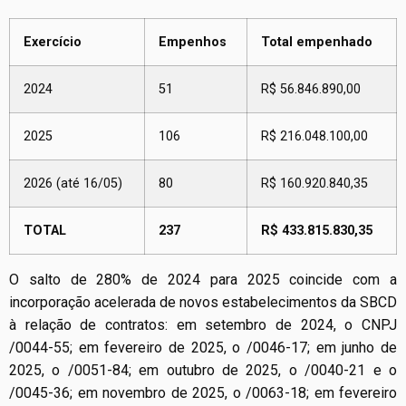
Exercício
Empenhos
Total empenhado
2024
51
R$ 56.846.890,00
2025
106
R$ 216.048.100,00
2026 (até 16/05)
80
R$ 160.920.840,35
TOTAL
237
R$ 433.815.830,35
O salto de 280% de 2024 para 2025 coincide com a
incorporação acelerada de novos estabelecimentos da SBCD
à relação de contratos: em setembro de 2024, o CNPJ
/0044-55; em fevereiro de 2025, o /0046-17; em junho de
2025, o /0051-84; em outubro de 2025, o /0040-21 e o
/0045-36; em novembro de 2025, o /0063-18; em fevereiro