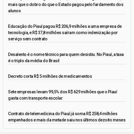
mais que o dobro do que o Estado pagou pelo fardamento dos
alunos
Educação do Piauí pagou R$ 206,9 milhões a uma empresa de
tecnologia, e R$ 37,8 milhões saíram como indenização por
serviço sem contrato
Desalento é o nome técnico para quem desistiu. No Piauí, a taxa
é o triplo da média do Brasil
Decreto corta R$ 5 milhões de medicamentos
Sete empresas levam 99,5% dos R$ 629 milhões que o Piauí
gasta com transporte escolar
Contrato de telemedicina do Piauí já soma R$ 258,4 milhões
empenhados e mais da metade saiu nos últimos dezoito meses