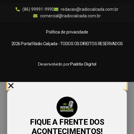
(86) 99991-9990
redacao@radiocalcada.com.br
comercial@radiocalcada.com.br
Política de privacidade
2026 Portal Rádio Calçada - TODOS OS DIREITOS RESERVADOS
Desenvolvido por:
Padrão Digital
FIQUE A FRENTE DOS
ACONTECIMENTOS!