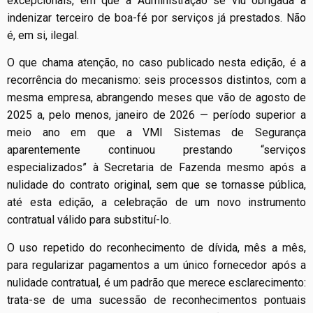
excepcionais, em que a Administração se viu obrigada a
indenizar terceiro de boa-fé por serviços já prestados. Não
é, em si, ilegal.
O que chama atenção, no caso publicado nesta edição, é a
recorrência do mecanismo: seis processos distintos, com a
mesma empresa, abrangendo meses que vão de agosto de
2025 a, pelo menos, janeiro de 2026 — período superior a
meio ano em que a VMI Sistemas de Segurança
aparentemente continuou prestando “serviços
especializados” à Secretaria de Fazenda mesmo após a
nulidade do contrato original, sem que se tornasse pública,
até esta edição, a celebração de um novo instrumento
contratual válido para substituí-lo.
O uso repetido do reconhecimento de dívida, mês a mês,
para regularizar pagamentos a um único fornecedor após a
nulidade contratual, é um padrão que merece esclarecimento:
trata-se de uma sucessão de reconhecimentos pontuais