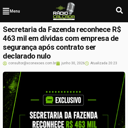
Menu
Secretaria da Fazenda reconhece R$
463 mil em dívidas com empresa de
segurança após contrato ser
declarado nulo
consultor@xconexoes.com.br
junho 30, 2026
Atualizada
20:23