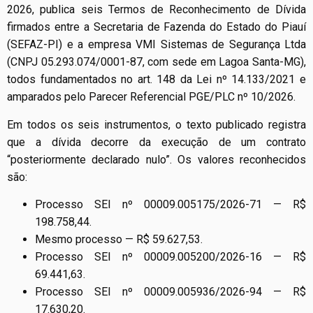
2026, publica seis Termos de Reconhecimento de Dívida
firmados entre a Secretaria de Fazenda do Estado do Piauí
(SEFAZ-PI) e a empresa VMI Sistemas de Segurança Ltda
(CNPJ 05.293.074/0001-87, com sede em Lagoa Santa-MG),
todos fundamentados no art. 148 da Lei nº 14.133/2021 e
amparados pelo Parecer Referencial PGE/PLC nº 10/2026.
Em todos os seis instrumentos, o texto publicado registra
que a dívida decorre da execução de um contrato
“posteriormente declarado nulo”. Os valores reconhecidos
são:
Processo SEI nº 00009.005175/2026-71 — R$
198.758,44.
Mesmo processo — R$ 59.627,53.
Processo SEI nº 00009.005200/2026-16 — R$
69.441,63.
Processo SEI nº 00009.005936/2026-94 — R$
17.630,20.