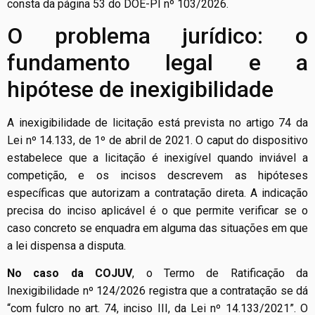
consta da página 53 do DOE-PI nº 103/2026.
O problema jurídico: o
fundamento legal e a
hipótese de inexigibilidade
A inexigibilidade de licitação está prevista no artigo 74 da
Lei nº 14.133, de 1º de abril de 2021. O caput do dispositivo
estabelece que a licitação é inexigível quando inviável a
competição, e os incisos descrevem as hipóteses
específicas que autorizam a contratação direta. A indicação
precisa do inciso aplicável é o que permite verificar se o
caso concreto se enquadra em alguma das situações em que
a lei dispensa a disputa.
No caso da COJUV
, o Termo de Ratificação da
Inexigibilidade nº 124/2026 registra que a contratação se dá
“com fulcro no art. 74, inciso III, da Lei nº 14.133/2021”. O