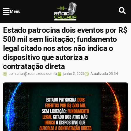
Menu
Estado patrocina dois eventos por R$
500 mil sem licitação; fundamento
legal citado nos atos não indica o
dispositivo que autoriza a
contratação direta
consultor@xconexoes.com.br
junho 2, 2026
Atualizada
05:54