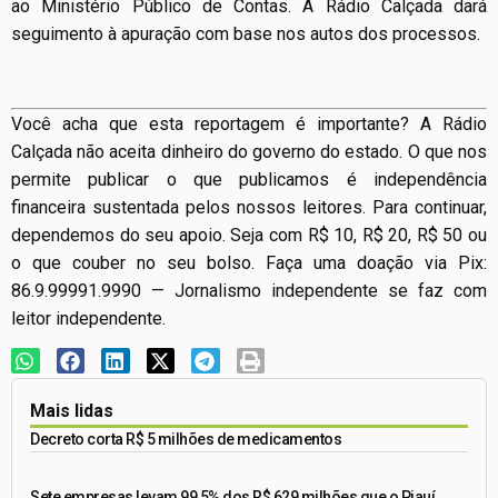
ao Ministério Público de Contas. A Rádio Calçada dará
seguimento à apuração com base nos autos dos processos.
Você acha que esta reportagem é importante? A Rádio
Calçada não aceita dinheiro do governo do estado. O que nos
permite publicar o que publicamos é independência
financeira sustentada pelos nossos leitores. Para continuar,
dependemos do seu apoio. Seja com R$ 10, R$ 20, R$ 50 ou
o que couber no seu bolso. Faça uma doação via Pix:
86.9.99991.9990 — Jornalismo independente se faz com
leitor independente.
Mais lidas
Decreto corta R$ 5 milhões de medicamentos
Sete empresas levam 99,5% dos R$ 629 milhões que o Piauí