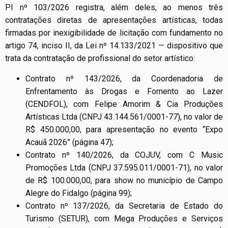
PI nº 103/2026 registra, além deles, ao menos três
contratações diretas de apresentações artísticas, todas
firmadas por inexigibilidade de licitação com fundamento no
artigo 74, inciso II, da Lei nº 14.133/2021 — dispositivo que
trata da contratação de profissional do setor artístico:
Contrato nº 143/2026, da Coordenadoria de
Enfrentamento às Drogas e Fomento ao Lazer
(CENDFOL), com Felipe Amorim & Cia Produções
Artísticas Ltda (CNPJ 43.144.561/0001-77), no valor de
R$ 450.000,00, para apresentação no evento “Expo
Acauã 2026” (página 47);
Contrato nº 140/2026, da COJUV, com C Music
Promoções Ltda (CNPJ 37.595.011/0001-71), no valor
de R$ 100.000,00, para show no município de Campo
Alegre do Fidalgo (página 99);
Contrato nº 137/2026, da Secretaria de Estado do
Turismo (SETUR), com Mega Produções e Serviços