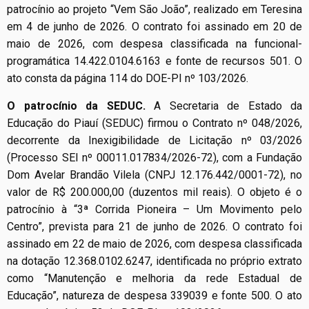
patrocínio ao projeto “Vem São João”, realizado em Teresina
em 4 de junho de 2026. O contrato foi assinado em 20 de
maio de 2026, com despesa classificada na funcional-
programática 14.422.0104.6163 e fonte de recursos 501. O
ato consta da página 114 do DOE-PI nº 103/2026.
O patrocínio da SEDUC.
A Secretaria de Estado da
Educação do Piauí (SEDUC) firmou o Contrato nº 048/2026,
decorrente da Inexigibilidade de Licitação nº 03/2026
(Processo SEI nº 00011.017834/2026-72), com a Fundação
Dom Avelar Brandão Vilela (CNPJ 12.176.442/0001-72), no
valor de R$ 200.000,00 (duzentos mil reais). O objeto é o
patrocínio à “3ª Corrida Pioneira – Um Movimento pelo
Centro”, prevista para 21 de junho de 2026. O contrato foi
assinado em 22 de maio de 2026, com despesa classificada
na dotação 12.368.0102.6247, identificada no próprio extrato
como “Manutenção e melhoria da rede Estadual de
Educação”, natureza de despesa 339039 e fonte 500. O ato