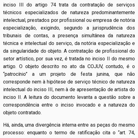
inciso III do artigo 74 trata da contratação de serviços
técnicos especializados de natureza predominantemente
intelectual, prestados por profissional ou empresa de notória
especialização, exigindo, segundo a jurisprudência dos
tribunais de contas, a presença simultânea da natureza
técnica e intelectual do serviço, da notória especialização e
da singularidade do objeto. A contratação de profissional do
setor artístico, por sua vez, é tratada no inciso II do mesmo
artigo. O objeto descrito no ato da COJUV, contudo, é o
“patrocínio” a um projeto de festa junina, que não
corresponde nem à hipótese de serviço técnico de natureza
intelectual do inciso III, nem à de apresentação de artista do
inciso II. A leitura do documento levanta a questão sobre a
correspondência entre o inciso invocado e a natureza do
objeto contratado.
Há, ainda, uma divergência interna entre as peças do mesmo
processo: enquanto o termo de ratificação cita o “art. 74,