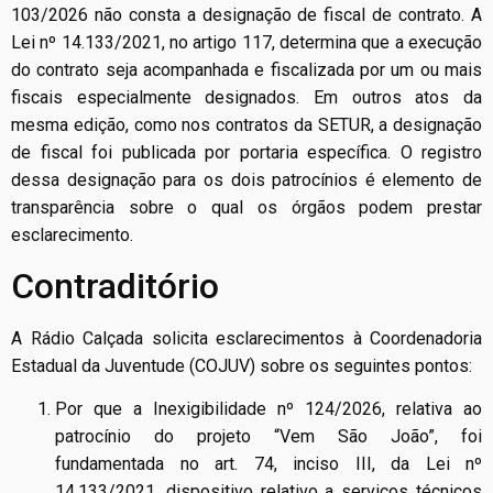
103/2026 não consta a designação de fiscal de contrato. A
Lei nº 14.133/2021, no artigo 117, determina que a execução
do contrato seja acompanhada e fiscalizada por um ou mais
fiscais especialmente designados. Em outros atos da
mesma edição, como nos contratos da SETUR, a designação
de fiscal foi publicada por portaria específica. O registro
dessa designação para os dois patrocínios é elemento de
transparência sobre o qual os órgãos podem prestar
esclarecimento.
Contraditório
A Rádio Calçada solicita esclarecimentos à Coordenadoria
Estadual da Juventude (COJUV) sobre os seguintes pontos:
Por que a Inexigibilidade nº 124/2026, relativa ao
patrocínio do projeto “Vem São João”, foi
fundamentada no art. 74, inciso III, da Lei nº
14.133/2021, dispositivo relativo a serviços técnicos