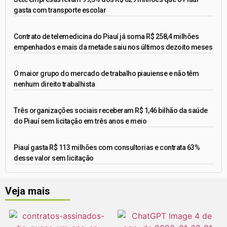
gasta com transporte escolar
Contrato de telemedicina do Piauí já soma R$ 258,4 milhões
empenhados e mais da metade saiu nos últimos dezoito meses
O maior grupo do mercado de trabalho piauiense e não têm
nenhum direito trabalhista
Três organizações sociais receberam R$ 1,46 bilhão da saúde
do Piauí sem licitação em três anos e meio
Piauí gasta R$ 113 milhões com consultorias e contrata 63%
desse valor sem licitação
Veja mais