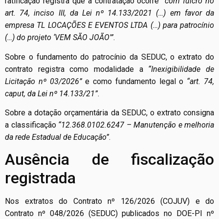
ratificação registra que a contratação ocorre
“com fulcro no
art. 74, inciso III, da Lei nº 14.133/2021 (…) em favor da
empresa TL LOCAÇÕES E EVENTOS LTDA (…) para patrocínio
(…) do projeto ‘VEM SÃO JOÃO'”
.
Sobre o fundamento do patrocínio da SEDUC, o extrato do
contrato registra como modalidade a
“Inexigibilidade de
Licitação nº 03/2026”
e como fundamento legal o
“art. 74,
caput, da Lei nº 14.133/21”
.
Sobre a dotação orçamentária da SEDUC, o extrato consigna
a classificação
“12.368.0102.6247 – Manutenção e melhoria
da rede Estadual de Educação”
.
Ausência de fiscalização
registrada
Nos extratos do Contrato nº 126/2026 (COJUV) e do
Contrato nº 048/2026 (SEDUC) publicados no DOE-PI nº