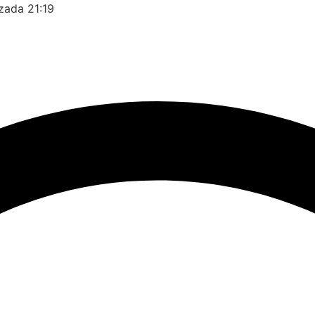
izada
21:19