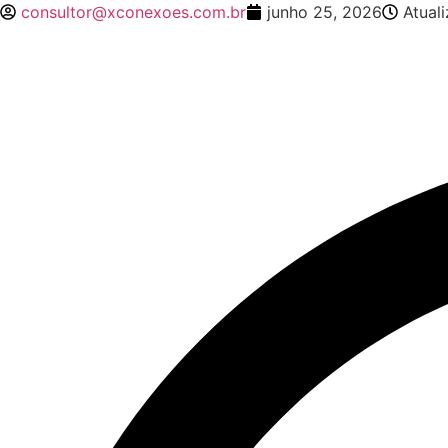
consultor@xconexoes.com.br
junho 25, 2026
Atual