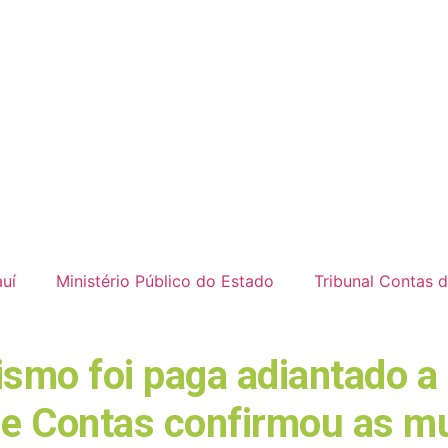
uí
Ministério Público do Estado
Tribunal Contas 
rismo foi paga adiantado 
 de Contas confirmou as m