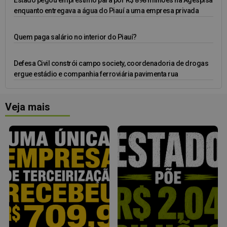
Estado pegou empréstimo para pôr R$ 898 milhões na Agespisa
enquanto entregava a água do Piauí a uma empresa privada
Quem paga salário no interior do Piauí?
Defesa Civil constrói campo society, coordenadoria de drogas
ergue estádio e companhia ferroviária pavimenta rua
Veja mais