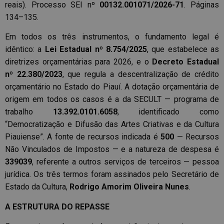
reais). Processo SEI nº
00132.001071/2026-71
. Páginas
134–135.
Em todos os três instrumentos, o fundamento legal é
idêntico: a
Lei Estadual nº 8.754/2025
, que estabelece as
diretrizes orçamentárias para 2026, e o
Decreto Estadual
nº 22.380/2023
, que regula a descentralização de crédito
orçamentário no Estado do Piauí. A dotação orçamentária de
origem em todos os casos é a da SECULT — programa de
trabalho
13.392.0101.6058
, identificado como
“Democratização e Difusão das Artes Criativas e da Cultura
Piauiense”. A fonte de recursos indicada é
500
— Recursos
Não Vinculados de Impostos — e a natureza de despesa é
339039
, referente a outros serviços de terceiros — pessoa
jurídica. Os três termos foram assinados pelo Secretário de
Estado da Cultura,
Rodrigo Amorim Oliveira Nunes
.
A ESTRUTURA DO REPASSE