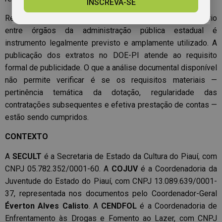
INSCREVA-SE
Ressalte-se que a descentralização de crédito orçamentário
entre órgãos da administração pública estadual é
instrumento legalmente previsto e amplamente utilizado. A
publicação dos extratos no DOE-PI atende ao requisito
formal de publicidade. O que a análise documental disponível
não permite verificar é se os requisitos materiais —
pertinência temática da dotação, regularidade das
contratações subsequentes e efetiva prestação de contas —
estão sendo cumpridos.
CONTEXTO
A
SECULT
é a Secretaria de Estado da Cultura do Piauí, com
CNPJ 05.782.352/0001-60. A
COJUV
é a Coordenadoria da
Juventude do Estado do Piauí, com CNPJ 13.089.639/0001-
37, representada nos documentos pelo Coordenador-Geral
Éverton Alves Calisto
. A
CENDFOL
é a Coordenadoria de
Enfrentamento às Drogas e Fomento ao Lazer, com CNPJ