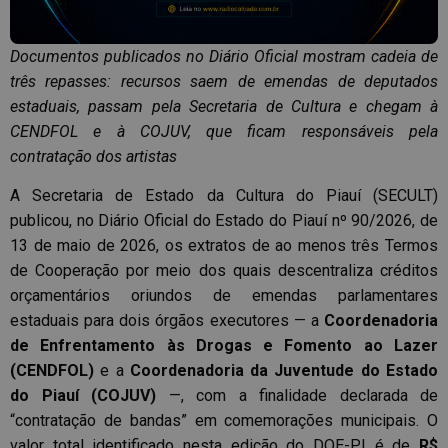
Documentos publicados no Diário Oficial mostram cadeia de
três repasses: recursos saem de emendas de deputados
estaduais, passam pela Secretaria de Cultura e chegam à
CENDFOL e à COJUV, que ficam responsáveis pela
contratação dos artistas
A Secretaria de Estado da Cultura do Piauí (SECULT)
publicou, no Diário Oficial do Estado do Piauí nº 90/2026, de
13 de maio de 2026, os extratos de ao menos três Termos
de Cooperação por meio dos quais descentraliza créditos
orçamentários oriundos de emendas parlamentares
estaduais para dois órgãos executores — a
Coordenadoria
de Enfrentamento às Drogas e Fomento ao Lazer
(CENDFOL)
e a
Coordenadoria da Juventude do Estado
do Piauí (COJUV)
—, com a finalidade declarada de
“contratação de bandas” em comemorações municipais. O
valor total identificado nesta edição do DOE-PI é de
R$