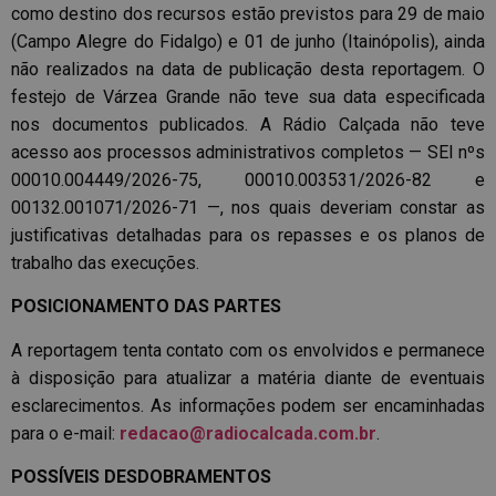
como destino dos recursos estão previstos para 29 de maio
(Campo Alegre do Fidalgo) e 01 de junho (Itainópolis), ainda
não realizados na data de publicação desta reportagem. O
festejo de Várzea Grande não teve sua data especificada
nos documentos publicados. A Rádio Calçada não teve
acesso aos processos administrativos completos — SEI nºs
00010.004449/2026-75, 00010.003531/2026-82 e
00132.001071/2026-71 —, nos quais deveriam constar as
justificativas detalhadas para os repasses e os planos de
trabalho das execuções.
POSICIONAMENTO DAS PARTES
A reportagem tenta contato com os envolvidos e permanece
à disposição para atualizar a matéria diante de eventuais
esclarecimentos. As informações podem ser encaminhadas
para o e-mail:
redacao@radiocalcada.com.br
.
POSSÍVEIS DESDOBRAMENTOS