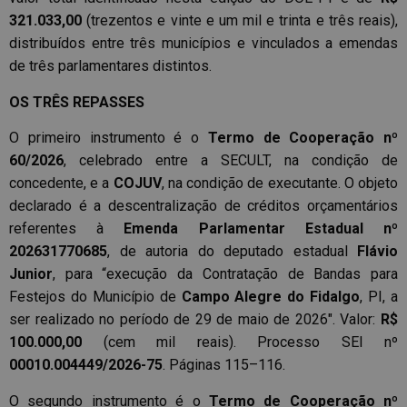
321.033,00
(trezentos e vinte e um mil e trinta e três reais),
distribuídos entre três municípios e vinculados a emendas
de três parlamentares distintos.
OS TRÊS REPASSES
O primeiro instrumento é o
Termo de Cooperação nº
60/2026
, celebrado entre a SECULT, na condição de
concedente, e a
COJUV
, na condição de executante. O objeto
declarado é a descentralização de créditos orçamentários
referentes à
Emenda Parlamentar Estadual nº
202631770685
, de autoria do deputado estadual
Flávio
Junior
, para “execução da Contratação de Bandas para
Festejos do Município de
Campo Alegre do Fidalgo
, PI, a
ser realizado no período de 29 de maio de 2026″. Valor:
R$
100.000,00
(cem mil reais). Processo SEI nº
00010.004449/2026-75
. Páginas 115–116.
O segundo instrumento é o
Termo de Cooperação nº