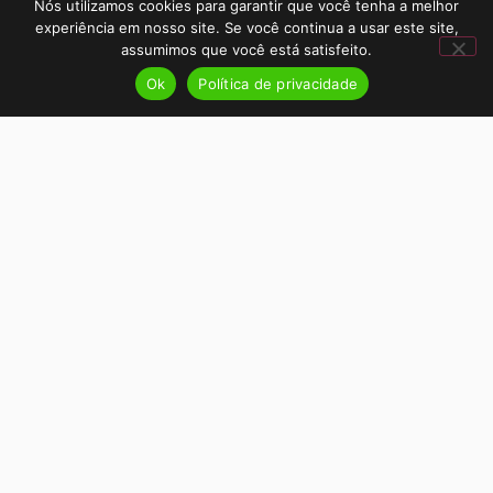
Nós utilizamos cookies para garantir que você tenha a melhor
experiência em nosso site. Se você continua a usar este site,
assumimos que você está satisfeito.
Ok
Política de privacidade