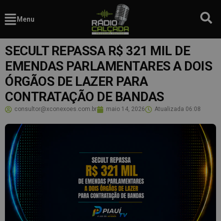
Menu
SECULT REPASSA R$ 321 MIL DE
EMENDAS PARLAMENTARES A DOIS
ÓRGÃOS DE LAZER PARA
CONTRATAÇÃO DE BANDAS
consultor@xconexoes.com.br
maio 14, 2026
Atualizada
06:08