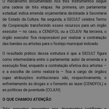
O mecanismo documentado nos três instrumentos segue
uma cadeia de três etapas. Na primeira, um parlamentar
estadual indica emenda orçamentária destinada à Secretaria
de Estado da Cultura. Na segunda, a SECULT celebra Termo
de Cooperação transferindo esses recursos para um órgão
executor — no caso, a CENDFOL ou a COJUV. Na terceira, o
órgão executor fica responsável por realizar a contratação
das bandas ou artistas para o festejo municipal indicado.
O resultado prático dessa estrutura é que a SECULT figura
como intermediária entre o parlamentar autor da emenda e a
execução final, enquanto a contratação efetiva dos artistas —
e a escolha de como realizá-la — fica a cargo de órgãos
cujas atribuições institucionais são, respectivamente, o
enfrentamento às drogas e o fomento ao lazer (CENDFOL) e
as políticas de juventude (COJUV).
O QUE CHAMOU ATENÇÃO
Três aspectos presentes nos documentos justificam o