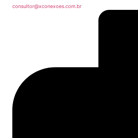
consultor@xconexoes.com.br