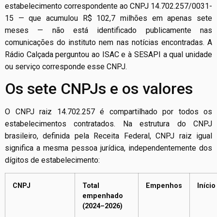
estabelecimento correspondente ao CNPJ 14.702.257/0031-
15 — que acumulou R$ 102,7 milhões em apenas sete
meses — não está identificado publicamente nas
comunicações do instituto nem nas notícias encontradas. A
Rádio Calçada perguntou ao ISAC e à SESAPI a qual unidade
ou serviço corresponde esse CNPJ.
Os sete CNPJs e os valores
O CNPJ raiz 14.702.257 é compartilhado por todos os
estabelecimentos contratados. Na estrutura do CNPJ
brasileiro, definida pela Receita Federal, CNPJ raiz igual
significa a mesma pessoa jurídica, independentemente dos
dígitos de estabelecimento:
CNPJ
Total
Empenhos
Início
empenhado
(2024–2026)