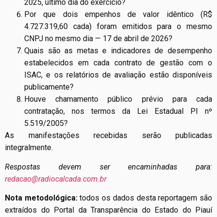
2025, último dia do exercício?
Por que dois empenhos de valor idêntico (R$
4.727.319,60 cada) foram emitidos para o mesmo
CNPJ no mesmo dia — 17 de abril de 2026?
Quais são as metas e indicadores de desempenho
estabelecidos em cada contrato de gestão com o
ISAC, e os relatórios de avaliação estão disponíveis
publicamente?
Houve chamamento público prévio para cada
contratação, nos termos da Lei Estadual PI nº
5.519/2005?
As manifestações recebidas serão publicadas
integralmente.
Respostas devem ser encaminhadas para:
redacao@radiocalcada.com.br
Nota metodológica:
todos os dados desta reportagem são
extraídos do Portal da Transparência do Estado do Piauí