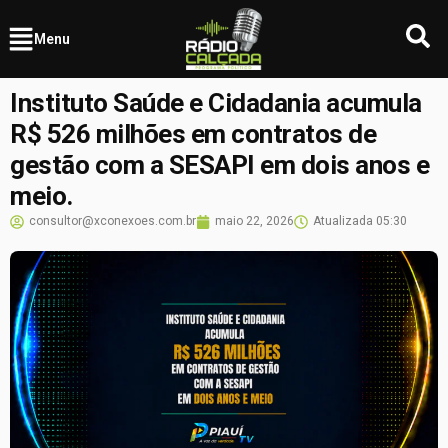
Menu
Instituto Saúde e Cidadania acumula
R$ 526 milhões em contratos de
gestão com a SESAPI em dois anos e
meio.
consultor@xconexoes.com.br
maio 22, 2026
Atualizada
05:30