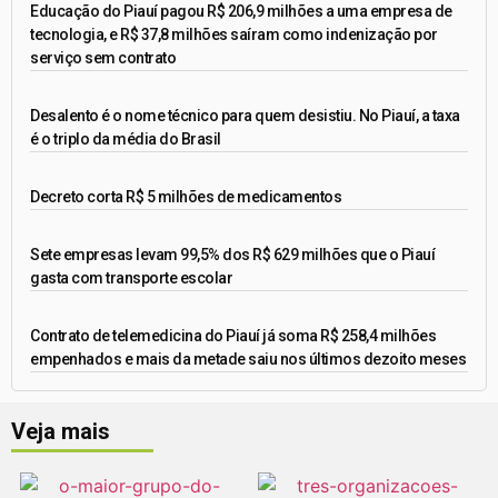
Educação do Piauí pagou R$ 206,9 milhões a uma empresa de
tecnologia, e R$ 37,8 milhões saíram como indenização por
serviço sem contrato
Desalento é o nome técnico para quem desistiu. No Piauí, a taxa
é o triplo da média do Brasil
Decreto corta R$ 5 milhões de medicamentos
Sete empresas levam 99,5% dos R$ 629 milhões que o Piauí
gasta com transporte escolar
Contrato de telemedicina do Piauí já soma R$ 258,4 milhões
empenhados e mais da metade saiu nos últimos dezoito meses
Veja mais