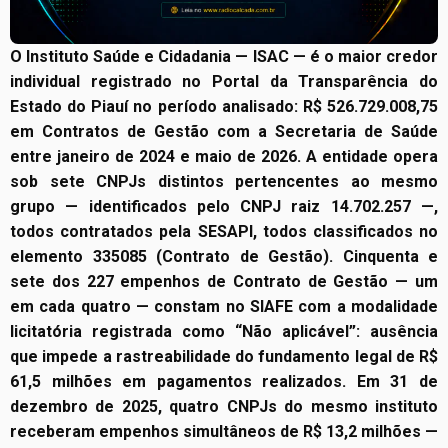
O Instituto Saúde e Cidadania — ISAC — é o maior credor
individual registrado no Portal da Transparência do
Estado do Piauí no período analisado: R$ 526.729.008,75
em Contratos de Gestão com a Secretaria de Saúde
entre janeiro de 2024 e maio de 2026. A entidade opera
sob sete CNPJs distintos pertencentes ao mesmo
grupo — identificados pelo CNPJ raiz 14.702.257 —,
todos contratados pela SESAPI, todos classificados no
elemento 335085 (Contrato de Gestão). Cinquenta e
sete dos 227 empenhos de Contrato de Gestão — um
em cada quatro — constam no SIAFE com a modalidade
licitatória registrada como “Não aplicável”: ausência
que impede a rastreabilidade do fundamento legal de R$
61,5 milhões em pagamentos realizados. Em 31 de
dezembro de 2025, quatro CNPJs do mesmo instituto
receberam empenhos simultâneos de R$ 13,2 milhões —