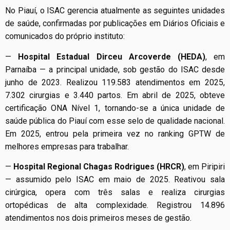
No Piauí, o ISAC gerencia atualmente as seguintes unidades
de saúde, confirmadas por publicações em Diários Oficiais e
comunicados do próprio instituto:
—
Hospital Estadual Dirceu Arcoverde (HEDA)
, em
Parnaíba — a principal unidade, sob gestão do ISAC desde
junho de 2023. Realizou 119.583 atendimentos em 2025,
7.302 cirurgias e 3.440 partos. Em abril de 2025, obteve
certificação ONA Nível 1, tornando-se a única unidade de
saúde pública do Piauí com esse selo de qualidade nacional.
Em 2025, entrou pela primeira vez no ranking GPTW de
melhores empresas para trabalhar.
—
Hospital Regional Chagas Rodrigues (HRCR)
, em Piripiri
— assumido pelo ISAC em maio de 2025. Reativou sala
cirúrgica, opera com três salas e realiza cirurgias
ortopédicas de alta complexidade. Registrou 14.896
atendimentos nos dois primeiros meses de gestão.