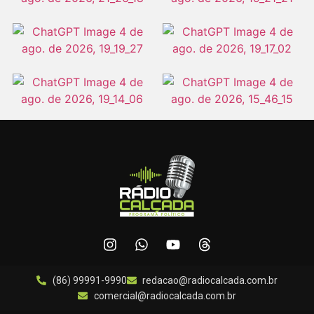
(86) 99991-9990
redacao@radiocalcada.com.br
comercial@radiocalcada.com.br