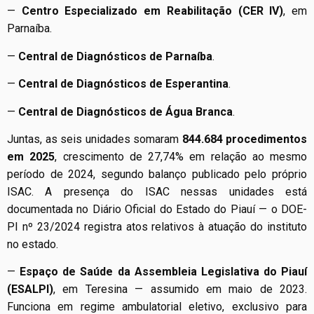
—
Centro Especializado em Reabilitação (CER IV)
, em
Parnaíba.
—
Central de Diagnósticos de Parnaíba
.
—
Central de Diagnósticos de Esperantina
.
—
Central de Diagnósticos de Água Branca
.
Juntas, as seis unidades somaram
844.684 procedimentos
em 2025
, crescimento de 27,74% em relação ao mesmo
período de 2024, segundo balanço publicado pelo próprio
ISAC. A presença do ISAC nessas unidades está
documentada no Diário Oficial do Estado do Piauí — o DOE-
PI nº 23/2024 registra atos relativos à atuação do instituto
no estado.
—
Espaço de Saúde da Assembleia Legislativa do Piauí
(ESALPI)
, em Teresina — assumido em maio de 2023.
Funciona em regime ambulatorial eletivo, exclusivo para