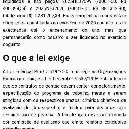
liquidados e não pagos: 2025NE37699 (/0001-08, R$
400.394,54) e 2025NE37676 (/0031-15, R$ 881.312,80),
totalizando R$ 1.281.707,34. Esses empenhos representam
obrigações constituídas no exercício de 2025 que não foram
executadas até o encerramento do ano, mas que
permanecerão como passivo a ser liquidado no exercício
seguinte.
O que a lei exige
A Lei Estadual PI nº 5.519/2005, que rege as Organizações
Sociais no Piauí, e a Lei Federal nº 9.637/1998 estabelecem
que os contratos de gestão devem conter, obrigatoriamente:
especificação do programa de trabalho; metas a serem
atingidas com os respectivos prazos; critérios objetivos de
avaliação de desempenho; e limites para despesa com
remuneração de pessoal. A fiscalização deve ser exercida
por comissão de avaliação que emite relatório conclusivo