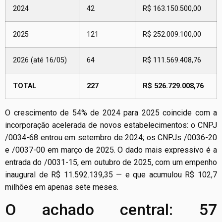
2024
42
R$ 163.150.500,00
2025
121
R$ 252.009.100,00
2026 (até 16/05)
64
R$ 111.569.408,76
TOTAL
227
R$ 526.729.008,76
O crescimento de 54% de 2024 para 2025 coincide com a
incorporação acelerada de novos estabelecimentos: o CNPJ
/0034-68 entrou em setembro de 2024; os CNPJs /0036-20
e /0037-00 em março de 2025. O dado mais expressivo é a
entrada do /0031-15, em outubro de 2025, com um empenho
inaugural de R$ 11.592.139,35 — e que acumulou R$ 102,7
milhões em apenas sete meses.
O achado central: 57