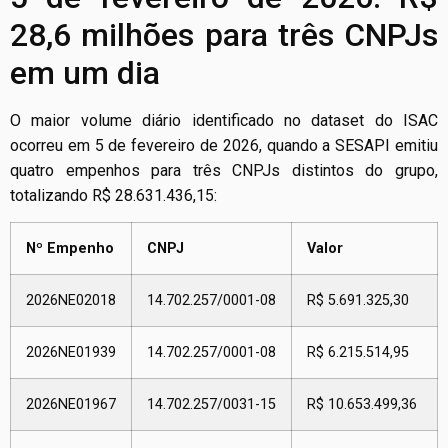
28,6 milhões para três CNPJs
em um dia
O maior volume diário identificado no dataset do ISAC
ocorreu em 5 de fevereiro de 2026, quando a SESAPI emitiu
quatro empenhos para três CNPJs distintos do grupo,
totalizando R$ 28.631.436,15:
Nº Empenho
CNPJ
Valor
2026NE02018
14.702.257/0001-08
R$ 5.691.325,30
2026NE01939
14.702.257/0001-08
R$ 6.215.514,95
2026NE01967
14.702.257/0031-15
R$ 10.653.499,36