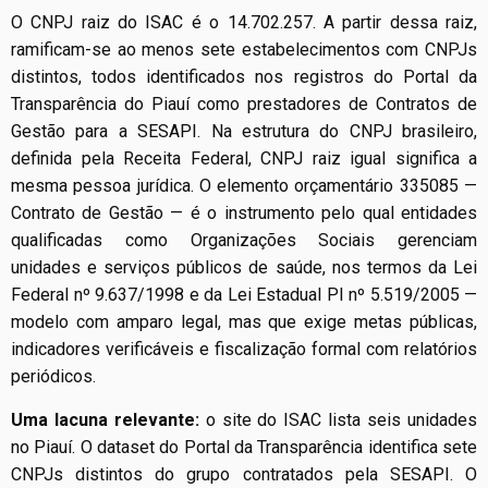
O CNPJ raiz do ISAC é o 14.702.257. A partir dessa raiz,
ramificam-se ao menos sete estabelecimentos com CNPJs
distintos, todos identificados nos registros do Portal da
Transparência do Piauí como prestadores de Contratos de
Gestão para a SESAPI. Na estrutura do CNPJ brasileiro,
definida pela Receita Federal, CNPJ raiz igual significa a
mesma pessoa jurídica. O elemento orçamentário 335085 —
Contrato de Gestão — é o instrumento pelo qual entidades
qualificadas como Organizações Sociais gerenciam
unidades e serviços públicos de saúde, nos termos da Lei
Federal nº 9.637/1998 e da Lei Estadual PI nº 5.519/2005 —
modelo com amparo legal, mas que exige metas públicas,
indicadores verificáveis e fiscalização formal com relatórios
periódicos.
Uma lacuna relevante:
o site do ISAC lista seis unidades
no Piauí. O dataset do Portal da Transparência identifica sete
CNPJs distintos do grupo contratados pela SESAPI. O