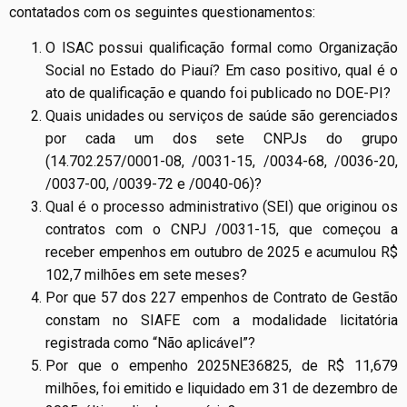
contatados com os seguintes questionamentos:
O ISAC possui qualificação formal como Organização
Social no Estado do Piauí? Em caso positivo, qual é o
ato de qualificação e quando foi publicado no DOE-PI?
Quais unidades ou serviços de saúde são gerenciados
por cada um dos sete CNPJs do grupo
(14.702.257/0001-08, /0031-15, /0034-68, /0036-20,
/0037-00, /0039-72 e /0040-06)?
Qual é o processo administrativo (SEI) que originou os
contratos com o CNPJ /0031-15, que começou a
receber empenhos em outubro de 2025 e acumulou R$
102,7 milhões em sete meses?
Por que 57 dos 227 empenhos de Contrato de Gestão
constam no SIAFE com a modalidade licitatória
registrada como “Não aplicável”?
Por que o empenho 2025NE36825, de R$ 11,679
milhões, foi emitido e liquidado em 31 de dezembro de