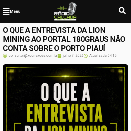
Menu
O QUE A ENTREVISTA DA LION
MINING AO PORTAL 180GRAUS NÃO
CONTA SOBRE O PORTO PIAUÍ
consultor@xconexoes.com.br
julho 7, 2026
Atualizada
04:15