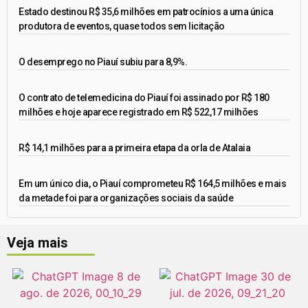
Estado destinou R$ 35,6 milhões em patrocínios a uma única
produtora de eventos, quase todos sem licitação
O desemprego no Piauí subiu para 8,9%.
O contrato de telemedicina do Piauí foi assinado por R$ 180
milhões e hoje aparece registrado em R$ 522,17 milhões
R$ 14,1 milhões para a primeira etapa da orla de Atalaia
Em um único dia, o Piauí comprometeu R$ 164,5 milhões e mais
da metade foi para organizações sociais da saúde
Veja mais