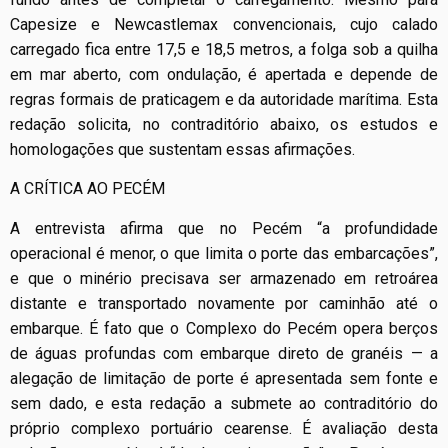
Capesize e Newcastlemax convencionais, cujo calado
carregado fica entre 17,5 e 18,5 metros, a folga sob a quilha
em mar aberto, com ondulação, é apertada e depende de
regras formais de praticagem e da autoridade marítima. Esta
redação solicita, no contraditório abaixo, os estudos e
homologações que sustentam essas afirmações.
A CRÍTICA AO PECÉM
A entrevista afirma que no Pecém “a profundidade
operacional é menor, o que limita o porte das embarcações”,
e que o minério precisava ser armazenado em retroárea
distante e transportado novamente por caminhão até o
embarque. É fato que o Complexo do Pecém opera berços
de águas profundas com embarque direto de granéis — a
alegação de limitação de porte é apresentada sem fonte e
sem dado, e esta redação a submete ao contraditório do
próprio complexo portuário cearense. É avaliação desta