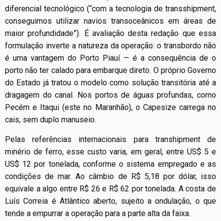
diferencial tecnológico (“com a tecnologia de transshipment,
conseguimos utilizar navios transoceânicos em áreas de
maior profundidade”). É avaliação desta redação que essa
formulação inverte a natureza da operação: o transbordo não
é uma vantagem do Porto Piauí — é a consequência de o
porto não ter calado para embarque direto. O próprio Governo
do Estado já tratou o modelo como solução transitória até a
dragagem do canal. Nos portos de águas profundas, como
Pecém e Itaqui (este no Maranhão), o Capesize carrega no
cais, sem duplo manuseio.
Pelas referências internacionais para transhipment de
minério de ferro, esse custo varia, em geral, entre US$ 5 e
US$ 12 por tonelada, conforme o sistema empregado e as
condições de mar. Ao câmbio de R$ 5,18 por dólar, isso
equivale a algo entre R$ 26 e R$ 62 por tonelada. A costa de
Luís Correia é Atlântico aberto, sujeito a ondulação, o que
tende a empurrar a operação para a parte alta da faixa.