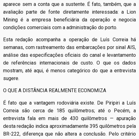
aparece sem a conta que a sustente. É fato, também, que a
avaliação parte de fonte diretamente interessada: a Lion
Mining é a empresa beneficiária da operação e negocia
condições comerciais com a administração do porto.
Esta redação acompanha a operação de Luís Correia há
semanas, com rastreamento das embarcações por sinal AIS,
análise das especificações oficiais do canal e levantamento
de referências internacionais de custo. O que os dados
mostram, até aqui, é menos categórico do que a entrevista
sugere.
O QUE A DISTÂNCIA REALMENTE ECONOMIZA
É fato que a vantagem rodoviária existe. De Piripiri a Luís
Correia são cerca de 185 quilômetros; até o Pecém, a
entrevista fala em mais de 430 quilômetros — apuração
desta redação indica aproximadamente 395 quilômetros pela
BR-222, diferença que não altera a conclusão. Pelo critério