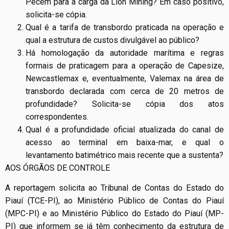
Pecém para a carga da Lion Mining? Em caso positivo,
solicita-se cópia.
Qual é a tarifa de transbordo praticada na operação e
qual a estrutura de custos divulgável ao público?
Há homologação da autoridade marítima e regras
formais de praticagem para a operação de Capesize,
Newcastlemax e, eventualmente, Valemax na área de
transbordo declarada com cerca de 20 metros de
profundidade? Solicita-se cópia dos atos
correspondentes.
Qual é a profundidade oficial atualizada do canal de
acesso ao terminal em baixa-mar, e qual o
levantamento batimétrico mais recente que a sustenta?
AOS ÓRGÃOS DE CONTROLE
A reportagem solicita ao Tribunal de Contas do Estado do
Piauí (TCE-PI), ao Ministério Público de Contas do Piauí
(MPC-PI) e ao Ministério Público do Estado do Piauí (MP-
PI) que informem se já têm conhecimento da estrutura de