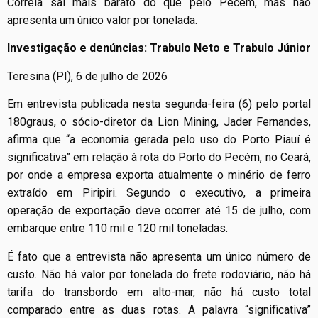
Correia sai mais barato do que pelo Pecém, mas não
apresenta um único valor por tonelada.
Investigação e denúncias: Trabulo Neto e Trabulo Júnior
Teresina (PI), 6 de julho de 2026
Em entrevista publicada nesta segunda-feira (6) pelo portal
180graus, o sócio-diretor da Lion Mining, Jader Fernandes,
afirma que “a economia gerada pelo uso do Porto Piauí é
significativa” em relação à rota do Porto do Pecém, no Ceará,
por onde a empresa exporta atualmente o minério de ferro
extraído em Piripiri. Segundo o executivo, a primeira
operação de exportação deve ocorrer até 15 de julho, com
embarque entre 110 mil e 120 mil toneladas.
É fato que a entrevista não apresenta um único número de
custo. Não há valor por tonelada do frete rodoviário, não há
tarifa do transbordo em alto-mar, não há custo total
comparado entre as duas rotas. A palavra “significativa”