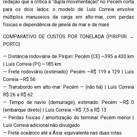
redação que a crítica à “dupla movimentação” no Pecém corta
para os dois lados: o modelo de Luís Correia envolve
múltiplos manuseios da carga em alto-mar, com perdas
físicas e dependência de janela de mar e de maré.
COMPARATIVO DE CUSTOS POR TONELADA (PIRIPIRI →
PORTO)
— Distância rodoviária de Piripiri: Pecém (CE) ~395 a 430 km
| Luís Correia (PI) ~185 km
— Frete rodoviário (estimado): Pecém ~R$ 119 a 129 | Luís
Correia ~R$ 56
— Transbordo em alto-mar: Pecém — (não há) | Luís Correia
R$ 26 a R$ 62
— Tempo de navio (demurrage), estimado: Pecém ~R$ 0
(embarque direto) | Luís Correia ~R$ 7,5 a R$ 13
— Perdas físicas / amortização do terminal: Pecém menor |
Luís Correia adicional não divulgado
— Frete oceânico até a Ásia: equivalente nas duas rotas