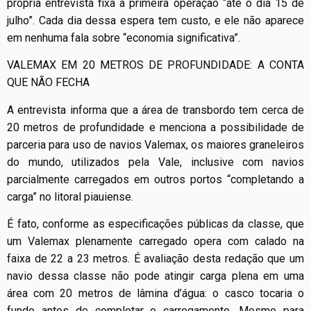
própria entrevista fixa a primeira operação “até o dia 15 de
julho”. Cada dia dessa espera tem custo, e ele não aparece
em nenhuma fala sobre “economia significativa”.
VALEMAX EM 20 METROS DE PROFUNDIDADE: A CONTA
QUE NÃO FECHA
A entrevista informa que a área de transbordo tem cerca de
20 metros de profundidade e menciona a possibilidade de
parceria para uso de navios Valemax, os maiores graneleiros
do mundo, utilizados pela Vale, inclusive com navios
parcialmente carregados em outros portos “completando a
carga” no litoral piauiense.
É fato, conforme as especificações públicas da classe, que
um Valemax plenamente carregado opera com calado na
faixa de 22 a 23 metros. É avaliação desta redação que um
navio dessa classe não pode atingir carga plena em uma
área com 20 metros de lâmina d’água: o casco tocaria o
fundo antes de completar o carregamento. Mesmo para