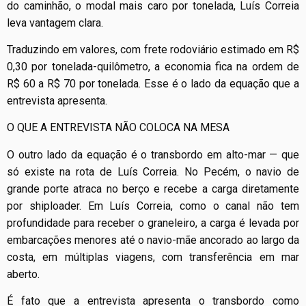
do caminhão, o modal mais caro por tonelada, Luís Correia
leva vantagem clara.
Traduzindo em valores, com frete rodoviário estimado em R$
0,30 por tonelada-quilômetro, a economia fica na ordem de
R$ 60 a R$ 70 por tonelada. Esse é o lado da equação que a
entrevista apresenta.
O QUE A ENTREVISTA NÃO COLOCA NA MESA
O outro lado da equação é o transbordo em alto-mar — que
só existe na rota de Luís Correia. No Pecém, o navio de
grande porte atraca no berço e recebe a carga diretamente
por shiploader. Em Luís Correia, como o canal não tem
profundidade para receber o graneleiro, a carga é levada por
embarcações menores até o navio-mãe ancorado ao largo da
costa, em múltiplas viagens, com transferência em mar
aberto.
É fato que a entrevista apresenta o transbordo como