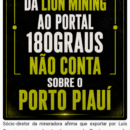
Sócio-diretor da mineradora afirma que exportar por Luís