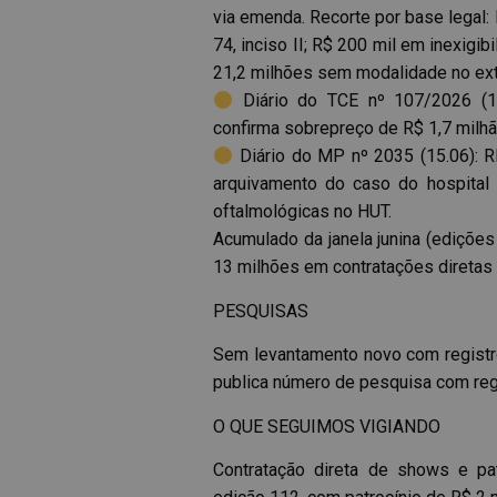
via emenda. Recorte por base legal: R
74, inciso II; R$ 200 mil em inexigi
21,2 milhões sem modalidade no ext
Diário do TCE nº 107/2026 (1
confirma sobrepreço de R$ 1,7 milh
Diário do MP nº 2035 (15.06): 
arquivamento do caso do hospital e
oftalmológicas no HUT.
Acumulado da janela junina (edições
13 milhões em contratações diretas 
PESQUISAS
Sem levantamento novo com registro 
publica número de pesquisa com regi
O QUE SEGUIMOS VIGIANDO
Contratação direta de shows e pa