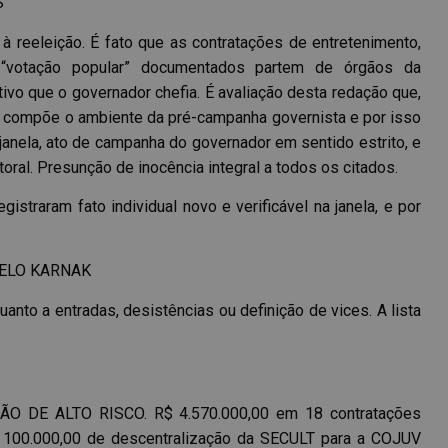
S
 à reeleição. É fato que as contratações de entretenimento,
e “votação popular” documentados partem de órgãos da
ivo que o governador chefia. É avaliação desta redação que,
co compõe o ambiente da pré-campanha governista e por isso
 janela, ato de campanha do governador em sentido estrito, e
toral. Presunção de inocência integral a todos os citados.
istraram fato individual novo e verificável na janela, e por
ELO KARNAK
uanto a entradas, desistências ou definição de vices. A lista
ÃO DE ALTO RISCO. R$ 4.570.000,00 em 18 contratações
$ 100.000,00 de descentralização da SECULT para a COJUV