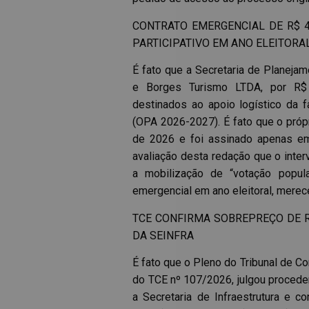
CONTRATO EMERGENCIAL DE R$ 
PARTICIPATIVO EM ANO ELEITORA
É fato que a Secretaria de Planejam
e Borges Turismo LTDA, por R$ 
destinados ao apoio logístico da f
(OPA 2026-2027). É fato que o próp
de 2026 e foi assinado apenas em
avaliação desta redação que o interv
a mobilização de “votação popul
emergencial em ano eleitoral, merec
TCE CONFIRMA SOBREPREÇO DE 
DA SEINFRA
É fato que o Pleno do Tribunal de C
do TCE nº 107/2026, julgou proceden
a Secretaria de Infraestrutura e 