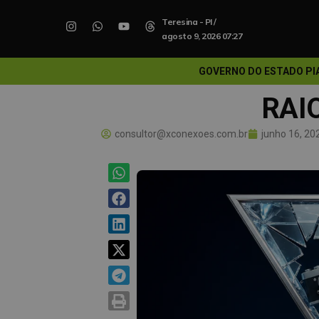
Teresina - PI /
agosto 9, 2026 07:27
GOVERNO DO ESTADO PI
RAIO
consultor@xconexoes.com.br
junho 16, 20