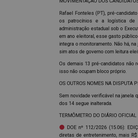
MOVIMENTAÇÃO DOS CANDIDATO
Rafael Fonteles (PT), pré-candidato
os patrocínios e a logística d
administração estadual sob o Execut
em ano eleitoral, esse gasto públi
integra o monitoramento. Não há, na
sim atos de governo com leitura elei
Os demais 13 pré-candidatos não reg
isso não ocupam bloco próprio.
OS OUTROS NOMES NA DISPUTA P
Sem novidade verificável na janela q
dos 14 segue inalterada.
TERMÔMETRO DO DIÁRIO OFICIAL
DOE nº 112/2026 (15.06): EDIÇ
diretas de entretenimento, mais R