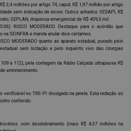
$ 2,4 milhões por artigo 74, caput; R$ 1,97 milhão por artigo
bilidade sem indicação de inciso. Outros achados: SESAPI, R$
rato; SEPLAN, dispensa emergencial de R$ 409,5 mil.
5.06): RISCO MODERADO. Destaque para o acórdão que
ão na SEINFRA e manda anular dois certames.
RISCO MODERADO quanto ao aparato estadual, puxado pelo
stadual sem licitação e pelo inquérito vivo das cirurgias
 109 a 112), pela contagem da Rádio Calçada: ultrapassa R$
de entretenimento.
verificável no TRE-PI divulgado na janela. Esta redação só
stro conferido.
trocínios: com desdobramento (mais R$ 4,57 milhões na