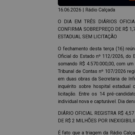
16.06.2026 | Rádio Calçada
O DIA EM TRÊS DIÁRIOS OFICI
CONFIRMA SOBREPREÇO DE R$ 1,7
ESTADUAL SEM LICITAÇÃO
O fechamento desta terça (16) reúne
Oficial do Estado nº 112/2026, do E
somando R$ 4.570.000,00, com um pa
Tribunal de Contas nº 107/2026 reg
em duas obras da Secretaria de Infr
inquérito sobre hospital estadual
licitação. Entre os 14 pré-candid
individual nova e capturável. Dia d
DIÁRIO OFICIAL REGISTRA R$ 4,
DE R$ 2 MILHÕES POR INEXIGIBIL
É fato que a triagem da Rádio Calç