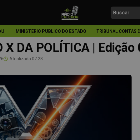
AUÍ
MINISTÉRIO PÚBLICO DO ESTADO
TRIBUNAL CONTAS 
 X DA POLÍTICA | Edição
26
Atualizada
07:28