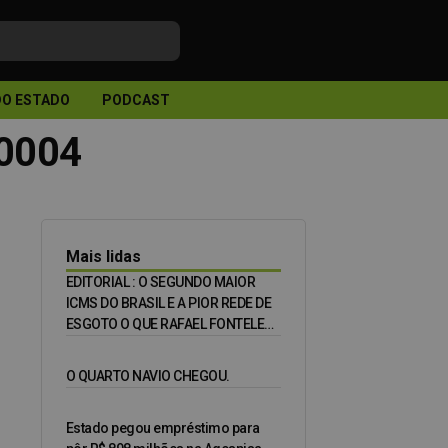
DO ESTADO
PODCAST
 0004
Mais lidas
EDITORIAL : O SEGUNDO MAIOR
ICMS DO BRASIL E A PIOR REDE DE
ESGOTO O QUE RAFAEL FONTELES
PRECISA RESPONDER NO DEBATE
DE HOJE.
O QUARTO NAVIO CHEGOU.
Estado pegou empréstimo para