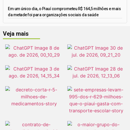
Em um único dia, o Piauí comprometeu R$ 164,5 milhões e mais
da metade foi para organizações sociais da saúde
Veja mais