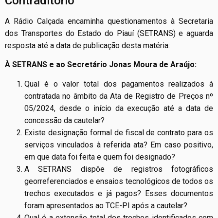
Contraditório
A Rádio Calçada encaminha questionamentos à Secretaria
dos Transportes do Estado do Piauí (SETRANS) e aguarda
resposta até a data de publicação desta matéria:
À SETRANS e ao Secretário Jonas Moura de Araújo:
Qual é o valor total dos pagamentos realizados à
contratada no âmbito da Ata de Registro de Preços nº
05/2024, desde o início da execução até a data de
concessão da cautelar?
Existe designação formal de fiscal de contrato para os
serviços vinculados à referida ata? Em caso positivo,
em que data foi feita e quem foi designado?
A SETRANS dispõe de registros fotográficos
georreferenciados e ensaios tecnológicos de todos os
trechos executados e já pagos? Esses documentos
foram apresentados ao TCE-PI após a cautelar?
Qual é a extensão total dos trechos identificados com