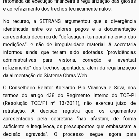
retomada da execução financeira à regularização das glosas
e ao refazimento dos trechos tecnicamente nulos.
No recurso, a SETRANS argumentou que a divergência
identificada entre os valores pagos e a documentação
apresentada decorreu de “defasagem temporal no envio das
medições”, e não de irregularidade material. A secretaria
informou ainda que teriam sido adotadas “providências
administrativas para vistoria, correção e eventual
refazimento” dos trechos apontados, além da regularização
da alimentação do Sistema Obras Web.
O Conselheiro Relator Abelardo Pio Vilanova e Silva, nos
termos do artigo 438 do Regimento Interno do TCE-PI
(Resolução TCE/PI nº 13/2011), não exerceu juízo de
retratação. A decisão registra que os argumentos
apresentados pela secretaria “não afastam, de forma
suficiente e inequívoca, os pressupostos que embasaram a
decisão agravada”. O processo segue agora para