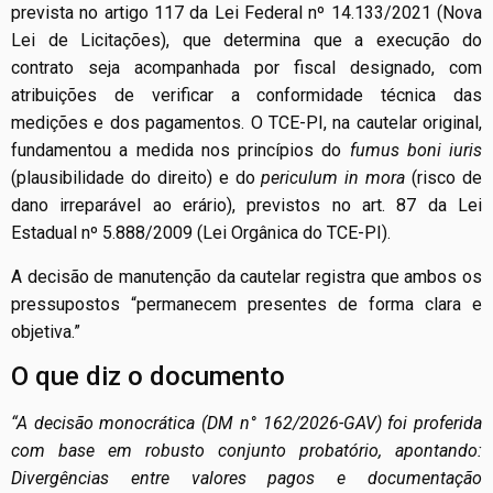
prevista no artigo 117 da Lei Federal nº 14.133/2021 (Nova
Lei de Licitações), que determina que a execução do
contrato seja acompanhada por fiscal designado, com
atribuições de verificar a conformidade técnica das
medições e dos pagamentos. O TCE-PI, na cautelar original,
fundamentou a medida nos princípios do
fumus boni iuris
(plausibilidade do direito) e do
periculum in mora
(risco de
dano irreparável ao erário), previstos no art. 87 da Lei
Estadual nº 5.888/2009 (Lei Orgânica do TCE-PI).
A decisão de manutenção da cautelar registra que ambos os
pressupostos “permanecem presentes de forma clara e
objetiva.”
O que diz o documento
“A decisão monocrática (DM n° 162/2026-GAV) foi proferida
com base em robusto conjunto probatório, apontando:
Divergências entre valores pagos e documentação