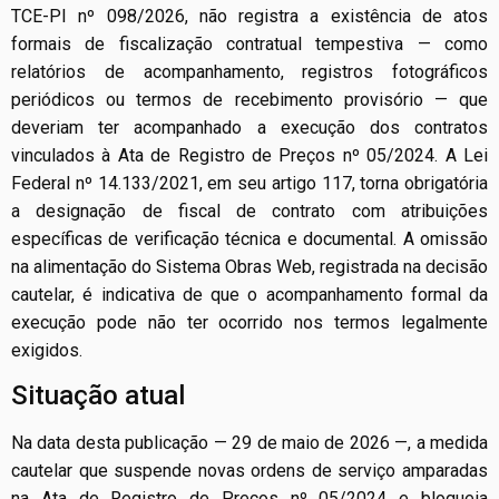
TCE-PI nº 098/2026, não registra a existência de atos
formais de fiscalização contratual tempestiva — como
relatórios de acompanhamento, registros fotográficos
periódicos ou termos de recebimento provisório — que
deveriam ter acompanhado a execução dos contratos
vinculados à Ata de Registro de Preços nº 05/2024. A Lei
Federal nº 14.133/2021, em seu artigo 117, torna obrigatória
a designação de fiscal de contrato com atribuições
específicas de verificação técnica e documental. A omissão
na alimentação do Sistema Obras Web, registrada na decisão
cautelar, é indicativa de que o acompanhamento formal da
execução pode não ter ocorrido nos termos legalmente
exigidos.
Situação atual
Na data desta publicação — 29 de maio de 2026 —, a medida
cautelar que suspende novas ordens de serviço amparadas
na Ata de Registro de Preços nº 05/2024 e bloqueia