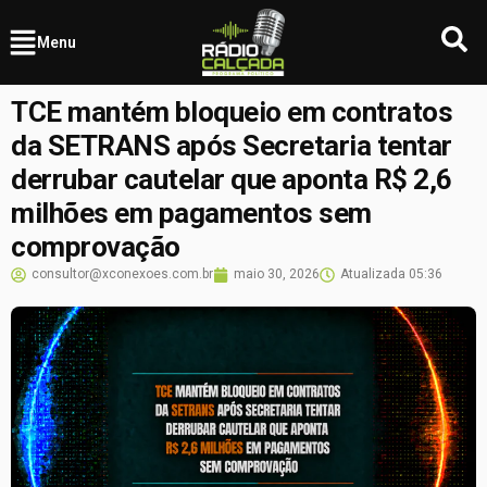
Menu
TCE mantém bloqueio em contratos
da SETRANS após Secretaria tentar
derrubar cautelar que aponta R$ 2,6
milhões em pagamentos sem
comprovação
consultor@xconexoes.com.br
maio 30, 2026
Atualizada
05:36