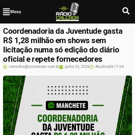
Menu
Coordenadoria da Juventude gasta
R$ 1,28 milhão em shows sem
licitação numa só edição do diário
oficial e repete fornecedores
consultor@xconexoes.com.br
junho 22, 2026
Atualizada
17:54