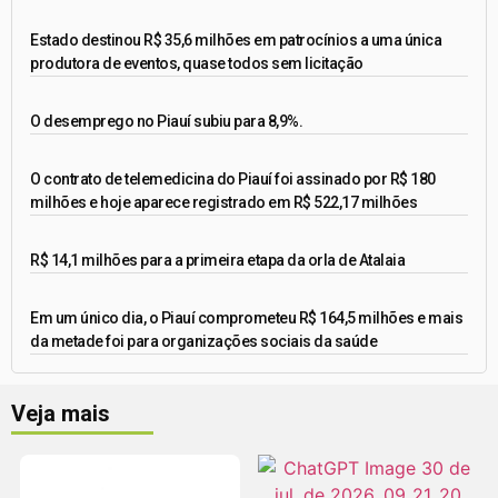
Estado destinou R$ 35,6 milhões em patrocínios a uma única
produtora de eventos, quase todos sem licitação
O desemprego no Piauí subiu para 8,9%.
O contrato de telemedicina do Piauí foi assinado por R$ 180
milhões e hoje aparece registrado em R$ 522,17 milhões
R$ 14,1 milhões para a primeira etapa da orla de Atalaia
Em um único dia, o Piauí comprometeu R$ 164,5 milhões e mais
da metade foi para organizações sociais da saúde
Veja mais