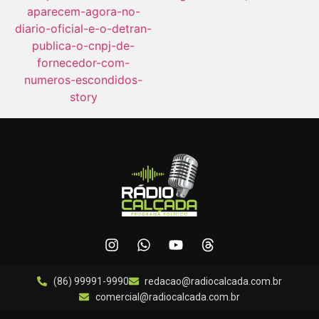
(86) 99991-9990
redacao@radiocalcada.com.br
comercial@radiocalcada.com.br