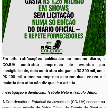
Em oito ratificações publicadas no mesmo diário, a
COJUV contratou empresas de eventos por
inexigibilidade; dois contratos chegam a R$ 300 mil, um a
R$ 400 mil, a mesma empresa aparece duas vezes e a
maioria dos atos não diz qual é o artista.
Investigação e denúncias: Trabulo Neto e Trabulo Júnior
A Coordenadoria Estadual da Juventude (COJUV) concentrou,
numa única edição do Diário Oficial do Estado do Piauí — a