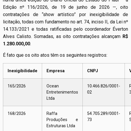
Edição nº 116/2026, de 19 de junho de 2026 —, oito
contratações de “show artístico” por inexigibilidade de
licitação, todas com fundamento no art. 74, inciso II, da Lei nº
14.133/2021 e todas ratificadas pelo coordenador Éverton
Alves Calisto. Somadas, as oito contratações alcançam
R$
1.280.000,00
.
É fato que os oito atos têm os seguintes registros:
Inexigibilidade
Empresa
CNPJ
165/2026
Ocean
10.466.826/0001-
Entretenimentos
02
Ltda
168/2026
Raffa
54.705.289/0001-
Produções e
73
Estruturas Ltda