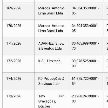
169/2026
Marcos Antonio
34.304.353/0001-
Lima Brasil Ltda
05
170/2026
Marcos Antonio
34.304.353/0001-
Lima Brasil Ltda
05
171/2026
ASAPHEE Show
30.465.989/0001-
& Eventos Ltda
70
172/2026
K S L Limitada
39.976.525/0001-
00
174/2026
RD Produções &
61.275.720/0001-
Serviços Ltda
54
173/2026
Taty Girl
23.268.243/0001-
Gravações,
00
Edições