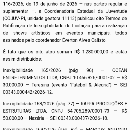
116/2026, de 19 de junho de 2026 — nas partes regular e
suplementar —, a Coordenadoria Estadual da Juventude
(COJUV-PI, unidade gestora 11113) publicou oito Termos de
Ratificação de Inexigibilidade de Licitação para a realização
de shows artísticos em eventos municipais, todos
assinados pelo coordenador Éverton Alves Calisto.
É fato que os oito atos somam R$ 1.280.000,00 e estão
assim distribuídos:
Inexigibilidade 165/2026 (pág. 96) — OCEAN
ENTRETENIMENTOS LTDA, CNPJ 10.466.826/0001-02 — R$
30.000,00 — Teresina (evento “Futebol & Alegria”) — SEI
00343.000442/2026-12.
Inexigibilidade 168/2026 (pág. 77) — RAFFA PRODUÇÕES E
ESTRUTURAS LTDA, CNPJ 54.705.289/0001-73 — R$
50.000,00 — Nazária — SEI 00343.000437/2026-18.
Inexigibilidade 169/2026 (pág. 82) — MARCOS ANTONIO