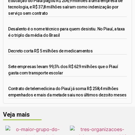
Educação do Piauí pagou R$ 206,9 milhões a uma empresa de
tecnologia, e R$ 37,8 milhões saíram como indenização por
serviço sem contrato
Desalento é o nome técnico para quem desistiu. No Piauí, a taxa
é o triplo da média do Brasil
Decreto corta R$ 5 milhões de medicamentos
Sete empresas levam 99,5% dos R$ 629 milhões que o Piauí
gasta com transporte escolar
Contrato de telemedicina do Piauí já soma R$ 258,4 milhões
empenhados e mais da metade saiu nos últimos dezoito meses
Veja mais