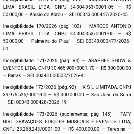
LIMA BRASIL LTDA, CNPJ 34.304.353/0001-05 — R$
50.000,00 — Anísio de Abreu — SEI 00343.000447/2026-45.
Inexigibilidade 170/2026 (pág. 102) — MARCOS ANTONIO
LIMA BRASIL LTDA, CNPJ 34.304.353/0001-05 — R$
50.000,00 — Palmeira do Piauí — SEI 00343.000477/2026-
51.
Inexigibilidade 171/2026 (pág. 84) — ASAPHEE SHOW &
EVENTOS LTDA, CNPJ 30.465.989/0001-70 — R$ 300.000,00
— Barras — SEI 00343.000503/2026-41.
Inexigibilidade 172/2026 (pág. 92) — K S L LIMITADA, CNPJ
39.976.525/0001-00 — R$ 300.000,00 — São João da Serra
— SEI 00343.000428/2026-19.
Inexigibilidade 173/2026 (suplementar, pág. 145) — TATY
GIRL GRAVAÇÕES, EDIÇÕES MUSICAIS E EVENTOS LTDA,
CNPJ 23.268.243/0001-00 — R$ 400.000,00 — Teresina —