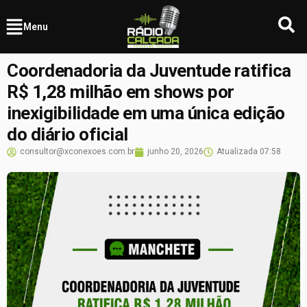
Menu
Coordenadoria da Juventude ratifica
R$ 1,28 milhão em shows por
inexigibilidade em uma única edição
do diário oficial
consultor@xconexoes.com.br
junho 20, 2026
Atualizada
07:58