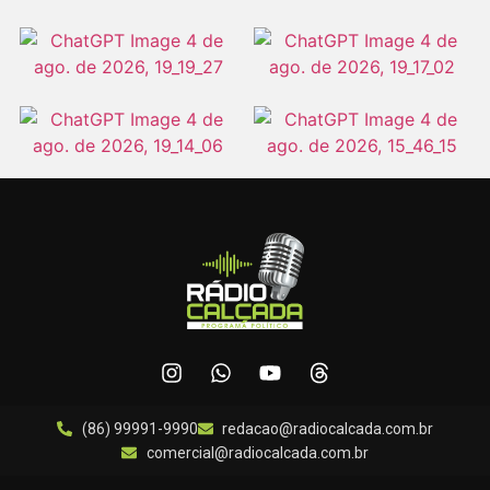
(86) 99991-9990
redacao@radiocalcada.com.br
comercial@radiocalcada.com.br