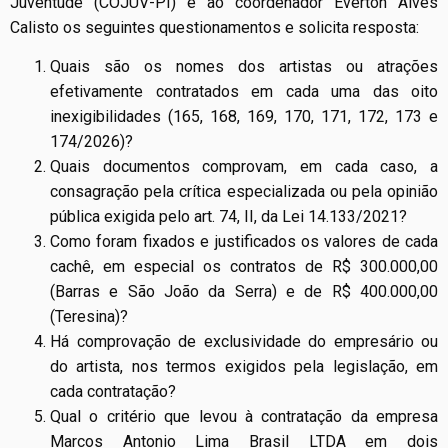
Juventude (COJUV-PI) e ao coordenador Éverton Alves
Calisto os seguintes questionamentos e solicita resposta:
Quais são os nomes dos artistas ou atrações
efetivamente contratados em cada uma das oito
inexigibilidades (165, 168, 169, 170, 171, 172, 173 e
174/2026)?
Quais documentos comprovam, em cada caso, a
consagração pela crítica especializada ou pela opinião
pública exigida pelo art. 74, II, da Lei 14.133/2021?
Como foram fixados e justificados os valores de cada
cachê, em especial os contratos de R$ 300.000,00
(Barras e São João da Serra) e de R$ 400.000,00
(Teresina)?
Há comprovação de exclusividade do empresário ou
do artista, nos termos exigidos pela legislação, em
cada contratação?
Qual o critério que levou à contratação da empresa
Marcos Antonio Lima Brasil LTDA em dois