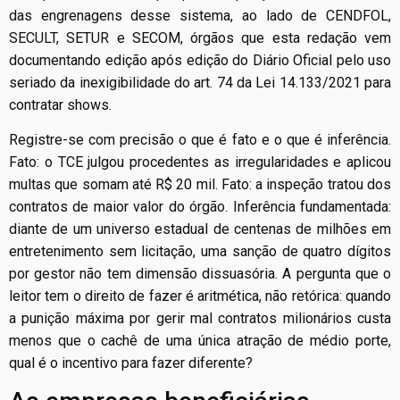
das engrenagens desse sistema, ao lado de CENDFOL,
SECULT, SETUR e SECOM, órgãos que esta redação vem
documentando edição após edição do Diário Oficial pelo uso
seriado da inexigibilidade do art. 74 da Lei 14.133/2021 para
contratar shows.
Registre-se com precisão o que é fato e o que é inferência.
Fato: o TCE julgou procedentes as irregularidades e aplicou
multas que somam até R$ 20 mil. Fato: a inspeção tratou dos
contratos de maior valor do órgão. Inferência fundamentada:
diante de um universo estadual de centenas de milhões em
entretenimento sem licitação, uma sanção de quatro dígitos
por gestor não tem dimensão dissuasória. A pergunta que o
leitor tem o direito de fazer é aritmética, não retórica: quando
a punição máxima por gerir mal contratos milionários custa
menos que o cachê de uma única atração de médio porte,
qual é o incentivo para fazer diferente?