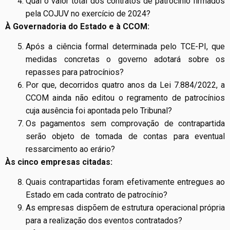
Qual o valor total dos contratos de patrocínio firmados
pela COJUV no exercício de 2024?
À Governadoria do Estado e à CCOM:
Após a ciência formal determinada pelo TCE-PI, que
medidas concretas o governo adotará sobre os
repasses para patrocínios?
Por que, decorridos quatro anos da Lei 7.884/2022, a
CCOM ainda não editou o regramento de patrocínios
cuja ausência foi apontada pelo Tribunal?
Os pagamentos sem comprovação de contrapartida
serão objeto de tomada de contas para eventual
ressarcimento ao erário?
Às cinco empresas citadas:
Quais contrapartidas foram efetivamente entregues ao
Estado em cada contrato de patrocínio?
As empresas dispõem de estrutura operacional própria
para a realização dos eventos contratados?