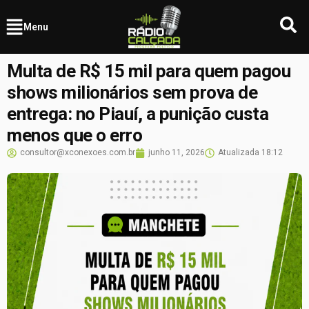
Menu
Multa de R$ 15 mil para quem pagou
shows milionários sem prova de
entrega: no Piauí, a punição custa
menos que o erro
consultor@xconexoes.com.br
junho 11, 2026
Atualizada
18:12