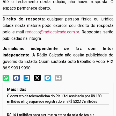
Até o fechamento desta edição, não houve resposta. O
espaço permanece aberto.
Direito de resposta:
qualquer pessoa física ou jurídica
citada nesta matéria pode exercer seu direito de resposta
pelo e-mail
redacao@radiocalcada.com.br
. Respostas serão
publicadas na íntegra.
Jornalismo independente se faz com leitor
independente.
A Rádio Calçada não aceita publicidade do
governo do Estado. Quem sustenta este trabalho é você: PIX
86.9.9991.9990.
Mais lidas
O contrato de telemedicina do Piauí foi assinado por R$ 180
milhões e hoje aparece registrado em R$ 522,17 milhões
R$ 14,1 milhões para a primeira etapa da orla de Atalaia