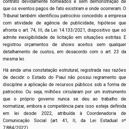
contrato devidamente nomeados e sem demonstração de
que os eventos pagos de fato existiram e onde ocorreram. O
Tribunal também identificou patrocínio concedido a empresa
com atividade de agência de publicidade, hipótese que
afronta o art. 74, III, da Lei 14.133/2021, dispositivo que só
admite inexigibilidade de licitação em situações estritas. E
registrou orçamentos de shows aceitos sem qualquer
detalhamento de custos, em desacordo com o art. 23 da
mesma lei.
Há ainda uma constatação estrutural, registrada nas razões
de decidir: o Estado do Piauí não possui regramento que
discipline a aplicação de recursos públicos sob a forma de
patrocínio. Ou seja, milhões circularam por um instrumento
que o próprio governo nunca se deu ao trabalho de
normatizar, embora a competência para isso esteja definida
em lei desde 2022, atribuída à Coordenadoria de
Comunicação Social (art. 41, II, da Lei Estadual nº
7.884/2022).