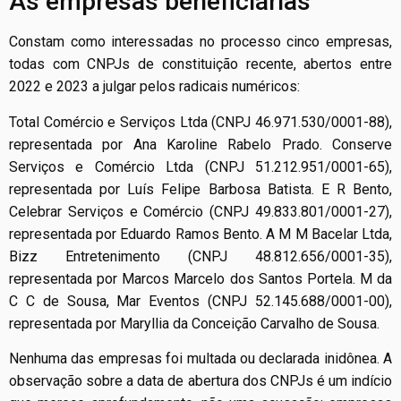
As empresas beneficiárias
Constam como interessadas no processo cinco empresas,
todas com CNPJs de constituição recente, abertos entre
2022 e 2023 a julgar pelos radicais numéricos:
Total Comércio e Serviços Ltda (CNPJ 46.971.530/0001-88),
representada por Ana Karoline Rabelo Prado. Conserve
Serviços e Comércio Ltda (CNPJ 51.212.951/0001-65),
representada por Luís Felipe Barbosa Batista. E R Bento,
Celebrar Serviços e Comércio (CNPJ 49.833.801/0001-27),
representada por Eduardo Ramos Bento. A M M Bacelar Ltda,
Bizz Entretenimento (CNPJ 48.812.656/0001-35),
representada por Marcos Marcelo dos Santos Portela. M da
C C de Sousa, Mar Eventos (CNPJ 52.145.688/0001-00),
representada por Maryllia da Conceição Carvalho de Sousa.
Nenhuma das empresas foi multada ou declarada inidônea. A
observação sobre a data de abertura dos CNPJs é um indício