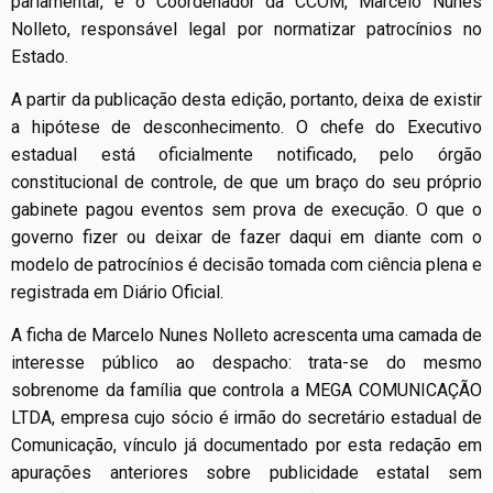
parlamentar, e o Coordenador da CCOM, Marcelo Nunes
Nolleto, responsável legal por normatizar patrocínios no
Estado.
A partir da publicação desta edição, portanto, deixa de existir
a hipótese de desconhecimento. O chefe do Executivo
estadual está oficialmente notificado, pelo órgão
constitucional de controle, de que um braço do seu próprio
gabinete pagou eventos sem prova de execução. O que o
governo fizer ou deixar de fazer daqui em diante com o
modelo de patrocínios é decisão tomada com ciência plena e
registrada em Diário Oficial.
A ficha de Marcelo Nunes Nolleto acrescenta uma camada de
interesse público ao despacho: trata-se do mesmo
sobrenome da família que controla a MEGA COMUNICAÇÃO
LTDA, empresa cujo sócio é irmão do secretário estadual de
Comunicação, vínculo já documentado por esta redação em
apurações anteriores sobre publicidade estatal sem