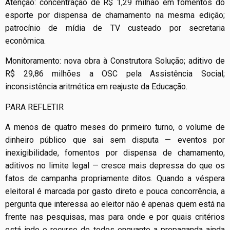
Atenção: concentração de R$ 1,29 milhão em fomentos do
esporte por dispensa de chamamento na mesma edição;
patrocínio de mídia de TV custeado por secretaria
econômica.
Monitoramento: nova obra à Construtora Solução; aditivo de
R$ 29,86 milhões a OSC pela Assistência Social;
inconsistência aritmética em reajuste da Educação.
PARA REFLETIR
A menos de quatro meses do primeiro turno, o volume de
dinheiro público que sai sem disputa — eventos por
inexigibilidade, fomentos por dispensa de chamamento,
aditivos no limite legal — cresce mais depressa do que os
fatos de campanha propriamente ditos. Quando a véspera
eleitoral é marcada por gasto direto e pouca concorrência, a
pergunta que interessa ao eleitor não é apenas quem está na
frente nas pesquisas, mas para onde e por quais critérios
está indo o recurso de todos enquanto a propaganda ainda