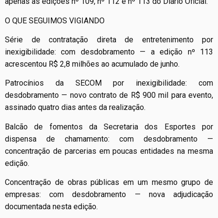
apenas as edições nº 109, nº 112 e nº 113 do Diário Oficial.
O QUE SEGUIMOS VIGIANDO
Série de contratação direta de entretenimento por
inexigibilidade: com desdobramento — a edição nº 113
acrescentou R$ 2,8 milhões ao acumulado de junho.
Patrocínios da SECOM por inexigibilidade: com
desdobramento — novo contrato de R$ 900 mil para evento,
assinado quatro dias antes da realização.
Balcão de fomentos da Secretaria dos Esportes por
dispensa de chamamento: com desdobramento —
concentração de parcerias em poucas entidades na mesma
edição.
Concentração de obras públicas em um mesmo grupo de
empresas: com desdobramento — nova adjudicação
documentada nesta edição.