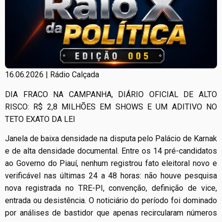
16.06.2026 | Rádio Calçada
DIA FRACO NA CAMPANHA, DIÁRIO OFICIAL DE ALTO
RISCO: R$ 2,8 MILHÕES EM SHOWS E UM ADITIVO NO
TETO EXATO DA LEI
Janela de baixa densidade na disputa pelo Palácio de Karnak
e de alta densidade documental. Entre os 14 pré-candidatos
ao Governo do Piauí, nenhum registrou fato eleitoral novo e
verificável nas últimas 24 a 48 horas: não houve pesquisa
nova registrada no TRE-PI, convenção, definição de vice,
entrada ou desistência. O noticiário do período foi dominado
por análises de bastidor que apenas recircularam números