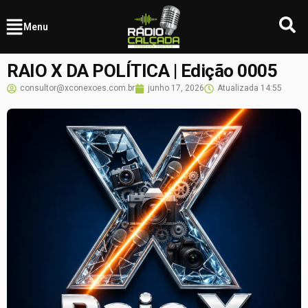
Menu
RAIO X DA POLÍTICA | Edição 0005
consultor@xconexoes.com.br
junho 17, 2026
Atualizada
14:55