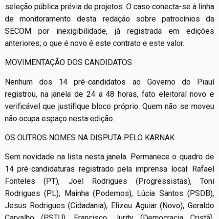
seleção pública prévia de projetos. O caso conecta-se à linha
de monitoramento desta redação sobre patrocínios da
SECOM por inexigibilidade, já registrada em edições
anteriores; o que é novo é este contrato e este valor.
MOVIMENTAÇÃO DOS CANDIDATOS
Nenhum dos 14 pré-candidatos ao Governo do Piauí
registrou, na janela de 24 a 48 horas, fato eleitoral novo e
verificável que justifique bloco próprio. Quem não se moveu
não ocupa espaço nesta edição.
OS OUTROS NOMES NA DISPUTA PELO KARNAK
Sem novidade na lista nesta janela. Permanece o quadro de
14 pré-candidaturas registrado pela imprensa local: Rafael
Fonteles (PT), Joel Rodrigues (Progressistas), Toni
Rodrigues (PL), Mainha (Podemos), Lúcia Santos (PSDB),
Jesus Rodrigues (Cidadania), Elizeu Aguiar (Novo), Geraldo
Carvalho (PSTU), Francisco Jurity (Democracia Cristã),