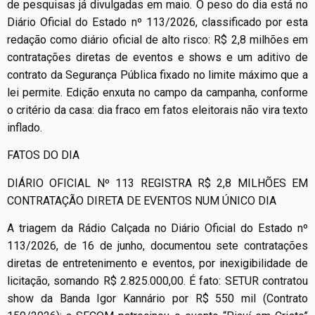
de pesquisas já divulgadas em maio. O peso do dia está no
Diário Oficial do Estado nº 113/2026, classificado por esta
redação como diário oficial de alto risco: R$ 2,8 milhões em
contratações diretas de eventos e shows e um aditivo de
contrato da Segurança Pública fixado no limite máximo que a
lei permite. Edição enxuta no campo da campanha, conforme
o critério da casa: dia fraco em fatos eleitorais não vira texto
inflado.
FATOS DO DIA
DIÁRIO OFICIAL Nº 113 REGISTRA R$ 2,8 MILHÕES EM
CONTRATAÇÃO DIRETA DE EVENTOS NUM ÚNICO DIA
A triagem da Rádio Calçada no Diário Oficial do Estado nº
113/2026, de 16 de junho, documentou sete contratações
diretas de entretenimento e eventos, por inexigibilidade de
licitação, somando R$ 2.825.000,00. É fato: SETUR contratou
show da Banda Igor Kannário por R$ 550 mil (Contrato