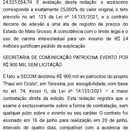
24.325.054,74. É avaliação desta redação: o acréscimo
corresponde a exatamente 25,000% do valor original, o teto
previsto no art. 125 da Lei nº 14.133/2021, e o contrato
decorre de adesão a uma ata de registro de preços do
Estado do Mato Grosso. A coincidência com o limite legal e o
uso de carona interestadual para um insumo de R$ 24
milhões justificam pedido de explicação.
SECRETARIA DE COMUNICAÇÃO PATROCINA EVENTO POR
R$ 900 MIL SEM LICITAÇÃO
É fato: a SECOM destinou R$ 900 mil ao patrocínio do projeto
“Piauí em Cristo”, em Teresina, por inexigibilidade, com base
no art. 74, inciso II, da Lei nº 14.133/2021 — a maior
contratação direta da edição. Esta redação registra que o
exame é exclusivamente sobre a forma de contratação, sem
qualquer juízo sobre o evento ou seu caráter. O contrato foi
assinado em 16 de junho para realização em 20 de junho,
intervalo de quatro dias, compatível com a ausência de