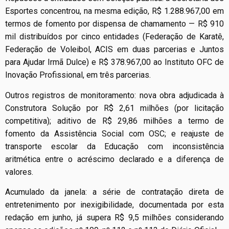
Esportes concentrou, na mesma edição, R$ 1.288.967,00 em
termos de fomento por dispensa de chamamento — R$ 910
mil distribuídos por cinco entidades (Federação de Karatê,
Federação de Voleibol, ACIS em duas parcerias e Juntos
para Ajudar Irmã Dulce) e R$ 378.967,00 ao Instituto OFC de
Inovação Profissional, em três parcerias.
Outros registros de monitoramento: nova obra adjudicada à
Construtora Solução por R$ 2,61 milhões (por licitação
competitiva); aditivo de R$ 29,86 milhões a termo de
fomento da Assistência Social com OSC; e reajuste de
transporte escolar da Educação com inconsistência
aritmética entre o acréscimo declarado e a diferença de
valores.
Acumulado da janela: a série de contratação direta de
entretenimento por inexigibilidade, documentada por esta
redação em junho, já supera R$ 9,5 milhões considerando