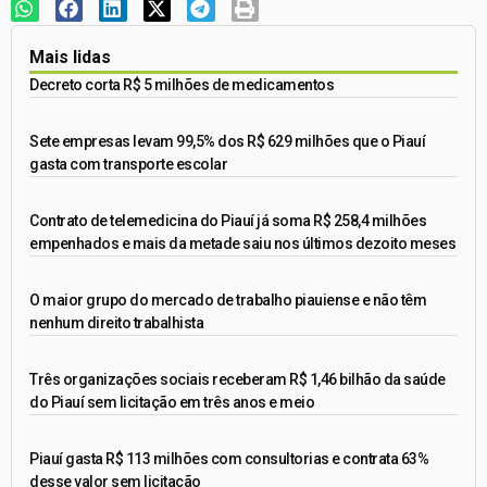
Mais lidas
Decreto corta R$ 5 milhões de medicamentos
Sete empresas levam 99,5% dos R$ 629 milhões que o Piauí
gasta com transporte escolar
Contrato de telemedicina do Piauí já soma R$ 258,4 milhões
empenhados e mais da metade saiu nos últimos dezoito meses
O maior grupo do mercado de trabalho piauiense e não têm
nenhum direito trabalhista
Três organizações sociais receberam R$ 1,46 bilhão da saúde
do Piauí sem licitação em três anos e meio
Piauí gasta R$ 113 milhões com consultorias e contrata 63%
desse valor sem licitação