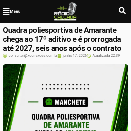
Menu
Quadra poliesportiva de Amarante
chega ao 17º aditivo e é prorrogada
até 2027, seis anos após o contrato
consultor@xconexoes.com.br
junho 17, 2026
Atualizada
22:39