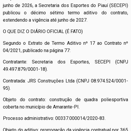
junho de 2026, a Secretaria dos Esportes do Piauí (SECEPI)
publicou o décimo sétimo termo aditivo do contrato,
estendendo a vigência até junho de 2027.
O QUE DIZ O DIÁRIO OFICIAL (É FATO)
Segundo o Extrato de Termo Aditivo nº 17 ao Contrato nº
04/2021, publicado na página 77:
Contratante: Secretaria dos Esportes, SECEPI (CNPJ
49.497.879/0001-18).
Contratada: JRS Construções Ltda (CNPJ 08.974.524/0001-
95).
Objeto do contrato: construção de quadra poliesportiva
coberta no município de Amarante-PI.
Processo administrativo: 00337.000014/2020-83.
Objeto do aditivo: prorrogação da vigência contratual por 365