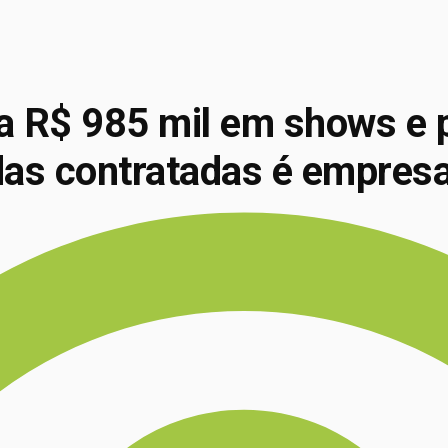
 R$ 985 mil em shows e 
 das contratadas é empresa