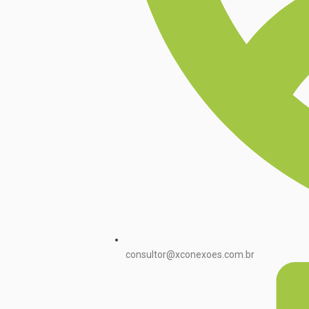
consultor@xconexoes.com.br