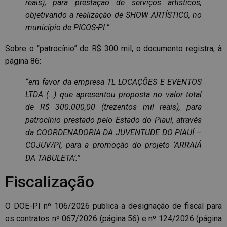
reais), para prestação de serviços artísticos,
objetivando a realização de SHOW ARTÍSTICO, no
município de PICOS-PI.”
Sobre o “patrocínio” de R$ 300 mil, o documento registra, à
página 86:
“em favor da empresa TL LOCAÇÕES E EVENTOS
LTDA (…) que apresentou proposta no valor total
de R$ 300.000,00 (trezentos mil reais), para
patrocínio prestado pelo Estado do Piauí, através
da COORDENADORIA DA JUVENTUDE DO PIAUÍ –
COJUV/PI, para a promoção do projeto ‘ARRAIÁ
DA TABULETA’.”
Fiscalização
O DOE-PI nº 106/2026 publica a designação de fiscal para
os contratos nº 067/2026 (página 56) e nº 124/2026 (página