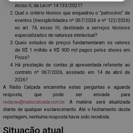
inciso II, da Lei nº 14.133/2021?
Qual o critério técnico que enquadrou o “patrocínio” de
eventos (Inexigibilidades nº 067/2026 e nº 122/2026)
no art. 74, inciso III, destinado a serviços técnicos
especializados de natureza intelectual?
Quais estudos de preços fundamentaram os valores
de R$ 1 milhão e R$ 900 mil pagos pelos shows em
Picos?
Há prestação de contas já apresentada referente ao
contrato nº 067/2026, assinado em 14 de abril de
2026?
A Rádio Calçada encaminha estas perguntas e aguarda
resposta, que pode ser enviada para
redacao@radiocalcada.com.br
. A matéria será atualizada
diante de qualquer esclarecimento. Até o fechamento desta
reportagem, nenhuma resposta havia sido recebida.
Situação atual