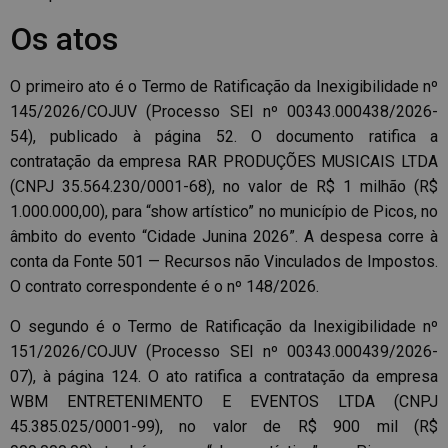
Os atos
O primeiro ato é o Termo de Ratificação da Inexigibilidade nº
145/2026/COJUV (Processo SEI nº 00343.000438/2026-
54), publicado à página 52. O documento ratifica a
contratação da empresa RAR PRODUÇÕES MUSICAIS LTDA
(CNPJ 35.564.230/0001-68), no valor de R$ 1 milhão (R$
1.000.000,00), para “show artístico” no município de Picos, no
âmbito do evento “Cidade Junina 2026”. A despesa corre à
conta da Fonte 501 — Recursos não Vinculados de Impostos.
O contrato correspondente é o nº 148/2026.
O segundo é o Termo de Ratificação da Inexigibilidade nº
151/2026/COJUV (Processo SEI nº 00343.000439/2026-
07), à página 124. O ato ratifica a contratação da empresa
WBM ENTRETENIMENTO E EVENTOS LTDA (CNPJ
45.385.025/0001-99), no valor de R$ 900 mil (R$