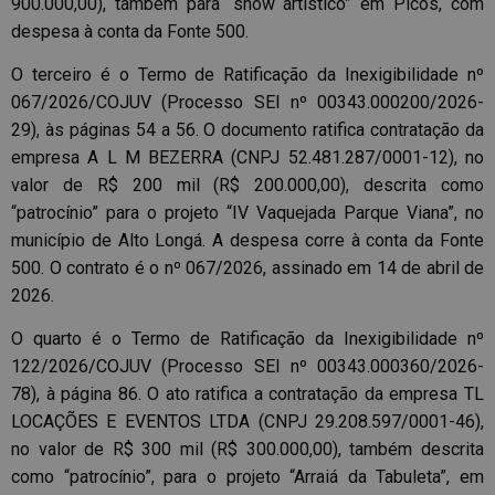
900.000,00), também para “show artístico” em Picos, com
despesa à conta da Fonte 500.
O terceiro é o Termo de Ratificação da Inexigibilidade nº
067/2026/COJUV (Processo SEI nº 00343.000200/2026-
29), às páginas 54 a 56. O documento ratifica contratação da
empresa A L M BEZERRA (CNPJ 52.481.287/0001-12), no
valor de R$ 200 mil (R$ 200.000,00), descrita como
“patrocínio” para o projeto “IV Vaquejada Parque Viana”, no
município de Alto Longá. A despesa corre à conta da Fonte
500. O contrato é o nº 067/2026, assinado em 14 de abril de
2026.
O quarto é o Termo de Ratificação da Inexigibilidade nº
122/2026/COJUV (Processo SEI nº 00343.000360/2026-
78), à página 86. O ato ratifica a contratação da empresa TL
LOCAÇÕES E EVENTOS LTDA (CNPJ 29.208.597/0001-46),
no valor de R$ 300 mil (R$ 300.000,00), também descrita
como “patrocínio”, para o projeto “Arraiá da Tabuleta”, em