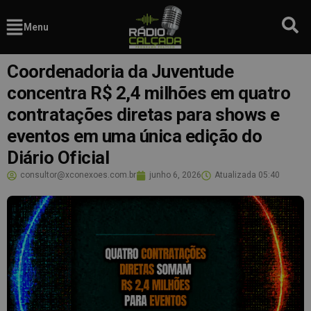
Menu
Coordenadoria da Juventude
concentra R$ 2,4 milhões em quatro
contratações diretas para shows e
eventos em uma única edição do
Diário Oficial
consultor@xconexoes.com.br
junho 6, 2026
Atualizada
05:40