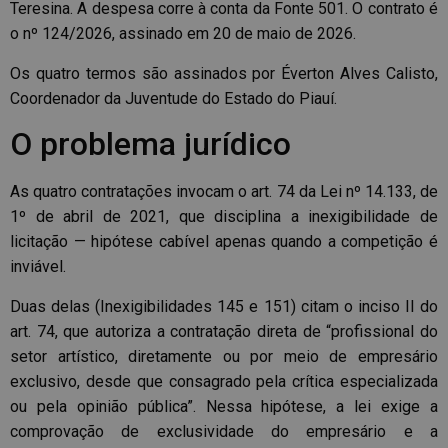
Teresina. A despesa corre à conta da Fonte 501. O contrato é
o nº 124/2026, assinado em 20 de maio de 2026.
Os quatro termos são assinados por Éverton Alves Calisto,
Coordenador da Juventude do Estado do Piauí.
O problema jurídico
As quatro contratações invocam o art. 74 da Lei nº 14.133, de
1º de abril de 2021, que disciplina a inexigibilidade de
licitação — hipótese cabível apenas quando a competição é
inviável.
Duas delas (Inexigibilidades 145 e 151) citam o inciso II do
art. 74, que autoriza a contratação direta de “profissional do
setor artístico, diretamente ou por meio de empresário
exclusivo, desde que consagrado pela crítica especializada
ou pela opinião pública”. Nessa hipótese, a lei exige a
comprovação de exclusividade do empresário e a