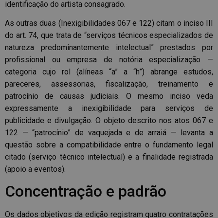
identificação do artista consagrado.
As outras duas (Inexigibilidades 067 e 122) citam o inciso III
do art. 74, que trata de “serviços técnicos especializados de
natureza predominantemente intelectual” prestados por
profissional ou empresa de notória especialização —
categoria cujo rol (alíneas “a” a “h”) abrange estudos,
pareceres, assessorias, fiscalização, treinamento e
patrocínio de causas judiciais. O mesmo inciso veda
expressamente a inexigibilidade para serviços de
publicidade e divulgação. O objeto descrito nos atos 067 e
122 — “patrocínio” de vaquejada e de arraiá — levanta a
questão sobre a compatibilidade entre o fundamento legal
citado (serviço técnico intelectual) e a finalidade registrada
(apoio a eventos).
Concentração e padrão
Os dados objetivos da edição registram quatro contratações