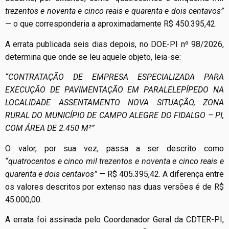
trezentos e noventa e cinco reais e quarenta e dois centavos”
— o que corresponderia a aproximadamente R$ 450.395,42.
A errata publicada seis dias depois, no DOE-PI nº 98/2026,
determina que onde se leu aquele objeto, leia-se:
“CONTRATAÇÃO DE EMPRESA ESPECIALIZADA PARA
EXECUÇÃO DE PAVIMENTAÇÃO EM PARALELEPÍPEDO NA
LOCALIDADE ASSENTAMENTO NOVA SITUAÇÃO, ZONA
RURAL DO MUNICÍPIO DE CAMPO ALEGRE DO FIDALGO – PI,
COM ÁREA DE 2.450 M²”
O valor, por sua vez, passa a ser descrito como
“quatrocentos e cinco mil trezentos e noventa e cinco reais e
quarenta e dois centavos”
— R$ 405.395,42. A diferença entre
os valores descritos por extenso nas duas versões é de R$
45.000,00.
A errata foi assinada pelo Coordenador Geral da CDTER-PI,