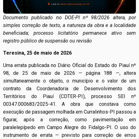
Documento publicado no DOE-PI nº 98/2026 altera, por
simples correção de texto, a natureza da obra e a localidade
beneficiada; processo licitatório permanece ativo sem
registro público de suspensão ou revisão
Teresina, 25 de maio de 2026
Uma errata publicada no Diário Oficial do Estado do Piauí nº
98, de 25 de maio de 2026 — página 188 —, altera
simultaneamente o objeto, o município e o valor de um
contrato da Coordenadoria de Desenvolvimento dos
Territórios do Piauí (CDTER-PI), processo SEI nº
00347.000683/2025-41. A obra que constava como
execução de passagem molhada em Curralinhos-PI passou a
figurar, após a correção, como pavimentação em
paralelepípedo em Campo Alegre do Fidalgo-PI. O uso do
instrumento de errata — previsto para correção de erros