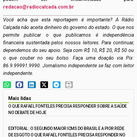
redacao@radiocalcada.com.br
Você acha que esta reportagem é importante? A Rádio
Calçada não aceita dinheiro do governo do estado. O que nos
permite publicar o que publicamos é independência
financeira sustentada pelos nossos leitores. Para continuar,
dependemos do seu apoio. Seja com R$ 10, R$ 20, R$ 50 ou
o que couber no seu bolso. Faça uma doação via Pix:
86.9.99991.9990. Jornalismo independente se faz com leitor
independente.
Mais lidas
O QUE RAFAEL FONTELES PRECISA RESPONDER SOBRE A SAÚDE
NO DEBATE DE HOJE
EDITORIAL : O SEGUNDO MAIOR ICMS DO BRASIL E A PIOR REDE
DE ESGOTO O QUE RAFAEL FONTELES PRECISA RESPONDER NO