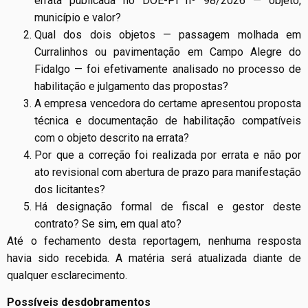
errata publicada no DOE-PI nº 98/2026 — objeto,
município e valor?
Qual dos dois objetos — passagem molhada em
Curralinhos ou pavimentação em Campo Alegre do
Fidalgo — foi efetivamente analisado no processo de
habilitação e julgamento das propostas?
A empresa vencedora do certame apresentou proposta
técnica e documentação de habilitação compatíveis
com o objeto descrito na errata?
Por que a correção foi realizada por errata e não por
ato revisional com abertura de prazo para manifestação
dos licitantes?
Há designação formal de fiscal e gestor deste
contrato? Se sim, em qual ato?
Até o fechamento desta reportagem, nenhuma resposta
havia sido recebida. A matéria será atualizada diante de
qualquer esclarecimento.
Possíveis desdobramentos