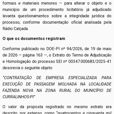
formais e materiais menores — para alterar o objeto e o
município de um procedimento licitatório já adjudicado
levanta questionamentos sobre a integridade jurídica do
processo, conforme documentação oficial analisada pela
Rádio Calçada.
O que os documentos registram
Conforme publicado no DOE-PI nº 94/2026, de 19 de maio
de 2026 — página 163 —, o Extrato do Termo de Adjudicação
e Homologação do processo SEI nº 00347.000683/2025-41
descrevia o seguinte objeto:
“CONTRATAÇÃO DE EMPRESA ESPECIALIZADA PARA
EXECUÇÃO DE PASSAGEM MOLHADA NA LOCALIDADE
FAZENDA NOVA NA ZONA RURAL DO MUNICÍPIO DE
CURRALINHOS-PI”
O valor da proposta registrado no mesmo extrato era
descrito, por extenso, como
“quatrocentos e cinquenta mil