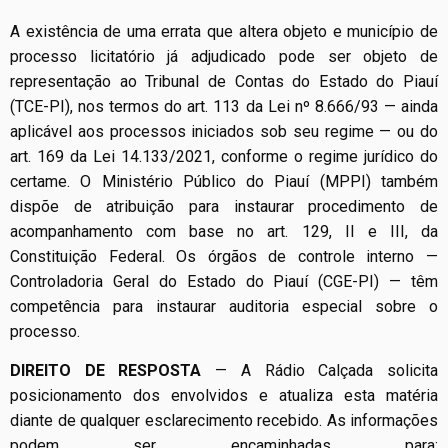
A existência de uma errata que altera objeto e município de
processo licitatório já adjudicado pode ser objeto de
representação ao Tribunal de Contas do Estado do Piauí
(TCE-PI), nos termos do art. 113 da Lei nº 8.666/93 — ainda
aplicável aos processos iniciados sob seu regime — ou do
art. 169 da Lei 14.133/2021, conforme o regime jurídico do
certame. O Ministério Público do Piauí (MPPI) também
dispõe de atribuição para instaurar procedimento de
acompanhamento com base no art. 129, II e III, da
Constituição Federal. Os órgãos de controle interno —
Controladoria Geral do Estado do Piauí (CGE-PI) — têm
competência para instaurar auditoria especial sobre o
processo.
DIREITO DE RESPOSTA
— A Rádio Calçada solicita
posicionamento dos envolvidos e atualiza esta matéria
diante de qualquer esclarecimento recebido. As informações
podem ser encaminhadas para: