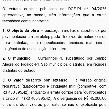
O extrato original publicado no DOE-PI nº 94/2026
apresentava, ao menos, três informações que a errata
reconhece como incorretas:
1. O objeto da obra
— passagem molhada, substituída por
pavimentação em paralelepípedo. Trata-se de naturezas de
obra distintas, com especificações técnicas, materiais e
exigências de qualificação diferentes.
2. O município
— Curralinhos-PI, substituído por Campo
Alegre do Fidalgo-PI. São municípios distintos, em regiões
distintas do estado.
3. O valor descrito por extenso
— a versão original
registrava “quatrocentos e cinquenta mil” (compatível com
R$ 450.395,42), enquanto a errata corrige para “quatrocentos
e cinco mil” (R$ 405.395,42). A divergência de R$ 45.000,00
entre os dois valores por extenso não é explicada pelo