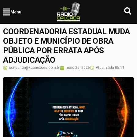
Menu
COORDENADORIA ESTADUAL MUDA
OBJETO E MUNICÍPIO DE OBRA
PÚBLICA POR ERRATA APÓS
ADJUDICAÇÃO
consultor@xconexoes.com.br
maio 26, 2026
Atualizada
05:11