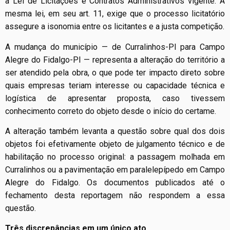
a Lei de Licitações e Contratos Administrativos vigente. A
mesma lei, em seu art. 11, exige que o processo licitatório
assegure a isonomia entre os licitantes e a justa competição.
A mudança do município — de Curralinhos-PI para Campo
Alegre do Fidalgo-PI — representa a alteração do território a
ser atendido pela obra, o que pode ter impacto direto sobre
quais empresas teriam interesse ou capacidade técnica e
logística de apresentar proposta, caso tivessem
conhecimento correto do objeto desde o início do certame.
A alteração também levanta a questão sobre qual dos dois
objetos foi efetivamente objeto de julgamento técnico e de
habilitação no processo original: a passagem molhada em
Curralinhos ou a pavimentação em paralelepípedo em Campo
Alegre do Fidalgo. Os documentos publicados até o
fechamento desta reportagem não respondem a essa
questão.
Três discrepâncias em um único ato