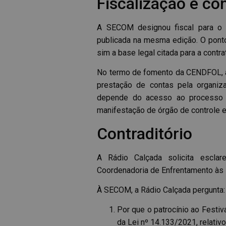
Fiscalização e co
A SECOM designou fiscal para o c
publicada na mesma edição. O ponto 
sim a base legal citada para a contra
No termo de fomento da CENDFOL, a 
prestação de contas pela organiz
depende do acesso ao processo ad
manifestação de órgão de controle 
Contraditório
A Rádio Calçada solicita escla
Coordenadoria de Enfrentamento às
À SECOM, a Rádio Calçada pergunta:
Por que o patrocínio ao Festiva
da Lei nº 14.133/2021, relativo