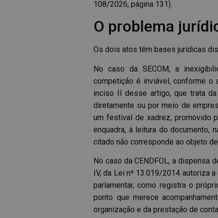
108/2026, página 131).
O problema jurídi
Os dois atos têm bases jurídicas dis
No caso da SECOM, a inexigibili
competição é inviável, conforme o a
inciso II desse artigo, que trata d
diretamente ou por meio de empresár
um festival de xadrez, promovido p
enquadra, à leitura do documento, n
citado não corresponde ao objeto de
No caso da CENDFOL, a dispensa de 
IV, da Lei nº 13.019/2014 autoriza 
parlamentar, como registra o própri
ponto que merece acompanhamento 
organização e da prestação de conta