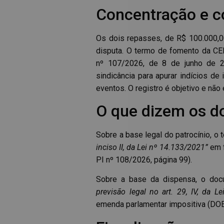
Concentração e c
Os dois repasses, de R$ 100.000,
disputa. O termo de fomento da CEN
nº 107/2026, de 8 de junho de 20
sindicância para apurar indícios d
eventos. O registro é objetivo e não
O que dizem os 
Sobre a base legal do patrocínio, o
inciso II, da Lei nº 14.133/2021”
em 
PI nº 108/2026, página 99).
Sobre a base da dispensa, o do
previsão legal no art. 29, IV, da L
emenda parlamentar impositiva (DOE