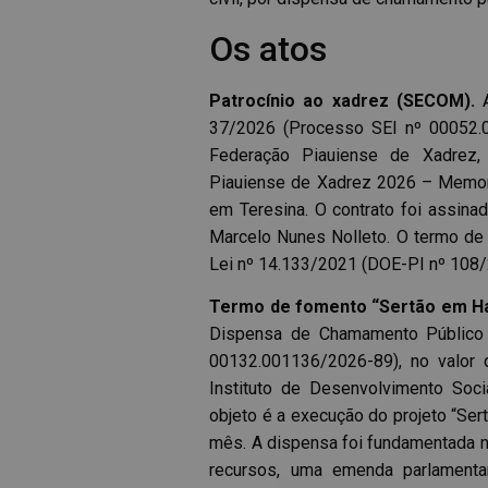
Os atos
Patrocínio ao xadrez (SECOM).
A
37/2026 (Processo SEI nº 00052.0
Federação Piauiense de Xadrez, 
Piauiense de Xadrez 2026 – Memoria
em Teresina. O contrato foi assina
Marcelo Nunes Nolleto. O termo de ra
Lei nº 14.133/2021 (DOE-PI nº 108/
Termo de fomento “Sertão em H
Dispensa de Chamamento Público 
00132.001136/2026-89), no valor 
Instituto de Desenvolvimento Soci
objeto é a execução do projeto “Se
mês. A dispensa foi fundamentada no
recursos, uma emenda parlamenta