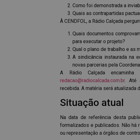
Como foi demonstrada a inviab
Quais as contrapartidas pactu
À CENDFOL, a Rádio Calçada pergunt
Quais documentos comprovam a
para executar o projeto?
Qual o plano de trabalho e as
A sindicância instaurada na
novas parcerias pela Coordena
A Rádio Calçada encaminha 
redacao@radiocalcada.com.br
. Até
recebida. A matéria será atualizada 
Situação atual
Na data de referência desta publ
formalizados e publicados. Não há 
ou representação a órgãos de contro