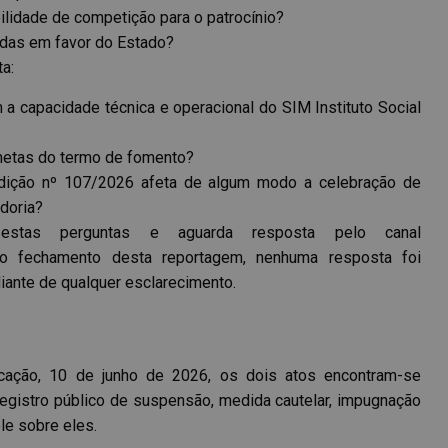
ilidade de competição para o patrocínio?
adas em favor do Estado?
a:
 capacidade técnica e operacional do SIM Instituto Social
 metas do termo de fomento?
 edição nº 107/2026 afeta de algum modo a celebração de
doria?
estas perguntas e aguarda resposta pelo canal
 o fechamento desta reportagem, nenhuma resposta foi
diante de qualquer esclarecimento.
icação, 10 de junho de 2026, os dois atos encontram-se
registro público de suspensão, medida cautelar, impugnação
le sobre eles.