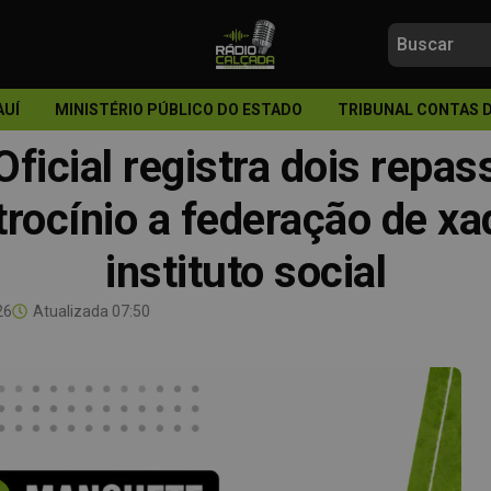
AUÍ
MINISTÉRIO PÚBLICO DO ESTADO
TRIBUNAL CONTAS 
Oficial registra dois repa
trocínio a federação de xa
instituto social
26
Atualizada
07:50