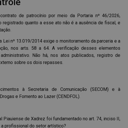
ntrole
ontrato de patrocínio por meio da Portaria nº 46/2026,
registrado quanto a esse ato não é a ausência de fiscal, e
tação.
Lei nº 13.019/2014 exige o monitoramento da parceria e a
ação, nos arts. 58 a 64. A verificação desses elementos
ministrativo. Não há, nos atos publicados, registro de
externo sobre os dois repasses.
recimentos à Secretaria de Comunicação (SECOM) e à
 Drogas e Fomento ao Lazer (CENDFOL).
l Piauiense de Xadrez foi fundamentado no art. 74, inciso II,
 a profissional do setor artístico?