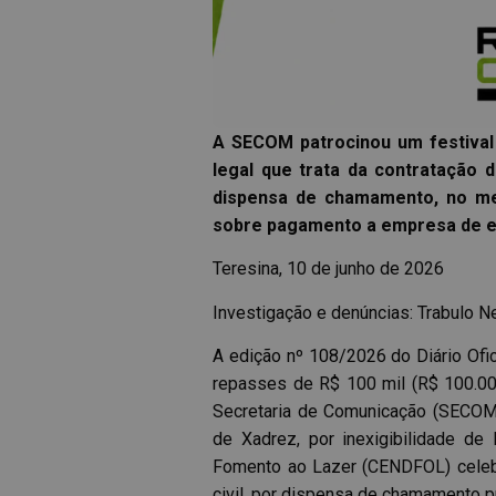
A SECOM patrocinou um festival 
legal que trata da contratação
dispensa de chamamento, no mes
sobre pagamento a empresa de e
Teresina, 10 de junho de 2026
Investigação e denúncias: Trabulo Ne
A edição nº 108/2026 do Diário Ofic
repasses de R$ 100 mil (R$ 100.00
Secretaria de Comunicação (SECOM)
de Xadrez, por inexigibilidade de
Fomento ao Lazer (CENDFOL) celeb
civil, por dispensa de chamamento p