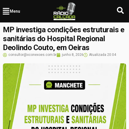
Menu
MP investiga condições estruturais e
sanitárias do Hospital Regional
Deolindo Couto, em Oeiras
consultor@xconexoes.com.br
junho 8, 2026
Atualizada
20:04