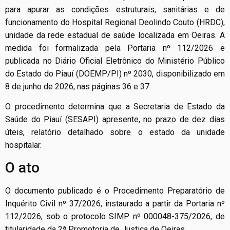
para apurar as condições estruturais, sanitárias e de
funcionamento do Hospital Regional Deolindo Couto (HRDC),
unidade da rede estadual de saúde localizada em Oeiras. A
medida foi formalizada pela Portaria nº 112/2026 e
publicada no Diário Oficial Eletrônico do Ministério Público
do Estado do Piauí (DOEMP/PI) nº 2030, disponibilizado em
8 de junho de 2026, nas páginas 36 e 37.
O procedimento determina que a Secretaria de Estado da
Saúde do Piauí (SESAPI) apresente, no prazo de dez dias
úteis, relatório detalhado sobre o estado da unidade
hospitalar.
O ato
O documento publicado é o Procedimento Preparatório de
Inquérito Civil nº 37/2026, instaurado a partir da Portaria nº
112/2026, sob o protocolo SIMP nº 000048-375/2026, de
titularidade da 2ª Promotoria de Justiça de Oeiras.