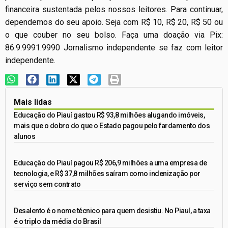
financeira sustentada pelos nossos leitores. Para continuar,
dependemos do seu apoio. Seja com R$ 10, R$ 20, R$ 50 ou
o que couber no seu bolso. Faça uma doação via Pix:
86.9.9991.9990 Jornalismo independente se faz com leitor
independente.
Mais lidas
Educação do Piauí gastou R$ 93,8 milhões alugando imóveis,
mais que o dobro do que o Estado pagou pelo fardamento dos
alunos
Educação do Piauí pagou R$ 206,9 milhões a uma empresa de
tecnologia, e R$ 37,8 milhões saíram como indenização por
serviço sem contrato
Desalento é o nome técnico para quem desistiu. No Piauí, a taxa
é o triplo da média do Brasil