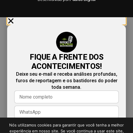
FIQUE A FRENTE DOS
ACONTECIMENTOS!
Deixe seu e-mail e receba análises profundas,
furos de reportagem e os bastidores do poder
toda semana.
Nós utilizamos cookies para garantir que você tenha a melhor
experiência em nosso site. Se você continua a usar este site,