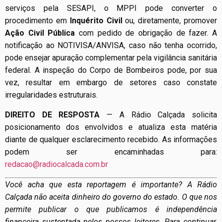
serviços pela SESAPI, o MPPI pode converter o
procedimento em
Inquérito Civil
ou, diretamente, promover
Ação Civil Pública
com pedido de obrigação de fazer. A
notificação ao NOTIVISA/ANVISA, caso não tenha ocorrido,
pode ensejar apuração complementar pela vigilância sanitária
federal. A inspeção do Corpo de Bombeiros pode, por sua
vez, resultar em embargo de setores caso constate
irregularidades estruturais.
DIREITO DE RESPOSTA
— A Rádio Calçada solicita
posicionamento dos envolvidos e atualiza esta matéria
diante de qualquer esclarecimento recebido. As informações
podem ser encaminhadas para:
redacao@radiocalcada.com.br
Você acha que esta reportagem é importante? A Rádio
Calçada não aceita dinheiro do governo do estado. O que nos
permite publicar o que publicamos é independência
financeira sustentada pelos nossos leitores. Para continuar,