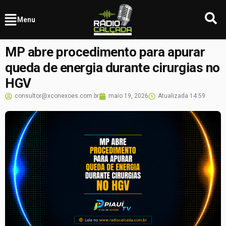
Menu
MP abre procedimento para apurar
queda de energia durante cirurgias no
HGV
consultor@xconexoes.com.br
maio 19, 2026
Atualizada
14:59