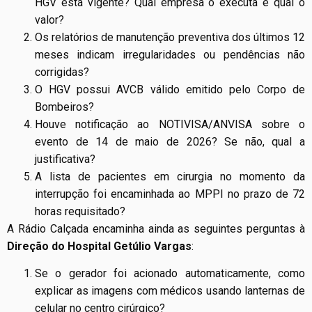
HGV está vigente? Qual empresa o executa e qual o
valor?
Os relatórios de manutenção preventiva dos últimos 12
meses indicam irregularidades ou pendências não
corrigidas?
O HGV possui AVCB válido emitido pelo Corpo de
Bombeiros?
Houve notificação ao NOTIVISA/ANVISA sobre o
evento de 14 de maio de 2026? Se não, qual a
justificativa?
A lista de pacientes em cirurgia no momento da
interrupção foi encaminhada ao MPPI no prazo de 72
horas requisitado?
A Rádio Calçada encaminha ainda as seguintes perguntas à
Direção do Hospital Getúlio Vargas
:
Se o gerador foi acionado automaticamente, como
explicar as imagens com médicos usando lanternas de
celular no centro cirúrgico?