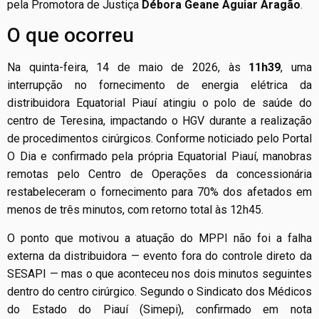
pela Promotora de Justiça
Débora Geane Aguiar Aragão
.
O que ocorreu
Na quinta-feira, 14 de maio de 2026, às
11h39
, uma
interrupção no fornecimento de energia elétrica da
distribuidora Equatorial Piauí atingiu o polo de saúde do
centro de Teresina, impactando o HGV durante a realização
de procedimentos cirúrgicos. Conforme noticiado pelo Portal
O Dia e confirmado pela própria Equatorial Piauí, manobras
remotas pelo Centro de Operações da concessionária
restabeleceram o fornecimento para 70% dos afetados em
menos de três minutos, com retorno total às 12h45.
O ponto que motivou a atuação do MPPI não foi a falha
externa da distribuidora — evento fora do controle direto da
SESAPI — mas o que aconteceu nos dois minutos seguintes
dentro do centro cirúrgico. Segundo o Sindicato dos Médicos
do Estado do Piauí (Simepi), confirmado em nota