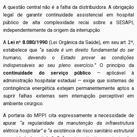
A questão central não é a falha da distribuidora. A obrigação
legal de garantir continuidade assistencial em hospital
público de alta complexidade recai sobre a SESAPI,
independentemente da origem da interrupção.
A
Lei nº 8.080/1990
(Lei Orgânica da Saúde), em seu art. 2º,
estabelece que
“a saúde é um direito fundamental do ser
humano, devendo o Estado prover as condições
indispensáveis ao seu pleno exercício.”
O princípio da
continuidade do serviço público
— aplicável à
administração hospitalar estadual — exige que sistemas de
contingência energética estejam permanentemente aptos a
suprir falhas externas sem interrupção perceptível em
ambiente cirúrgico.
A portaria do MPPI cita expressamente a necessidade de
apurar
“a regularidade da manutenção da infraestrutura
elétrica hospitalar”
e
“a existência de risco sanitário estrutural