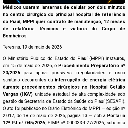
Médicos usaram lanternas de celular por dois minutos
no centro cirúrgico do principal hospital de referência
do Piauí; MPPI quer contrato de manutenção, 12 meses
de relatórios técnicos e vistoria do Corpo de
Bombeiros
Teresina, 19 de maio de 2026
O Ministério Público do Estado do Piauí (MPPI) instaurou,
em 15 de maio de 2026, o
Procedimento Preparatório nº
20/2026
para apurar possíveis irregularidades e risco
sanitário decorrentes da
interrupção de energia elétrica
durante procedimentos cirúrgicos no Hospital Getúlio
Vargas (HGV)
, unidade estadual de alta complexidade sob
gestão da Secretaria de Estado da Saúde do Piauí (SESAPI).
O ato foi publicado no Diário Eletrônico do MPPI — edição nº
2.017, de 18 de maio de 2026, página 13 — sob a
Portaria
12ª PJ nº 045/2026
, SIMP nº 000033-027/2026, subscrita