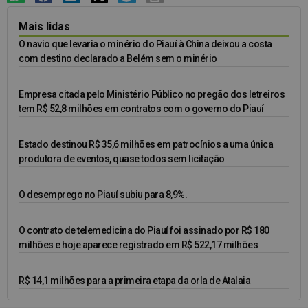
Mais lidas
O navio que levaria o minério do Piauí à China deixou a costa
com destino declarado a Belém sem o minério
Empresa citada pelo Ministério Público no pregão dos letreiros
tem R$ 52,8 milhões em contratos com o governo do Piauí
Estado destinou R$ 35,6 milhões em patrocínios a uma única
produtora de eventos, quase todos sem licitação
O desemprego no Piauí subiu para 8,9%.
O contrato de telemedicina do Piauí foi assinado por R$ 180
milhões e hoje aparece registrado em R$ 522,17 milhões
R$ 14,1 milhões para a primeira etapa da orla de Atalaia