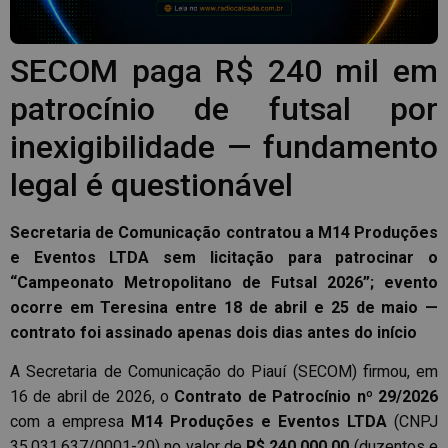
SECOM paga R$ 240 mil em
patrocínio de futsal por
inexigibilidade — fundamento
legal é questionável
Secretaria de Comunicação contratou a M14 Produções
e Eventos LTDA sem licitação para patrocinar o
“Campeonato Metropolitano de Futsal 2026”; evento
ocorre em Teresina entre 18 de abril e 25 de maio —
contrato foi assinado apenas dois dias antes do início
A Secretaria de Comunicação do Piauí (SECOM) firmou, em
16 de abril de 2026, o
Contrato de Patrocínio nº 29/2026
com a empresa
M14 Produções e Eventos LTDA
(CNPJ
35.031.637/0001-20) no valor de
R$ 240.000,00
(duzentos e