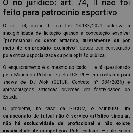
O nó jurídico: art. 74, II não foi
feito para patrocínio esportivo
O art. 74, inciso II, da Lei 14.133/2021 autoriza a
inexigibilidade de licitação quando a contratação envolver
“profissional do setor artístico, diretamente ou por
meio de empresário exclusivo”
, desde que consagrado
pela crítica especializada ou pela opinião pública.
O enquadramento é o mesmo aplicado — e já questionado
pelo Ministério Público e pelo TCE-PI — em contratos para
shows de DJ Alok (SETUR, Contrato nº 084/2026) e
apresentações artísticas diversas em festividades do
Estado.
O problema, no caso da SECOM, é estrutural:
um
campeonato de futsal não é serviço artístico singular,
não há exclusividade de profissional e não existe
inviabilidade de competição
. Pelo contrário — patrocínios