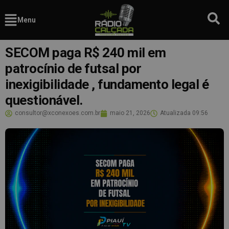
Menu
SECOM paga R$ 240 mil em
patrocínio de futsal por
inexigibilidade , fundamento legal é
questionável.
consultor@xconexoes.com.br
maio 21, 2026
Atualizada
09:56