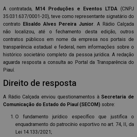
A contratada,
M14 Produções e Eventos LTDA
(CNPJ
35.031.637/0001-20), teve como representante signatário do
contrato
Elisaldo Alves Pereira Junior
. A Rádio Calçada
não localizou, até o fechamento desta edição, outros
contratos públicos em nome da empresa nos portais de
transparência estadual e federal, nem informações sobre o
histórico societário completo da pessoa jurídica. A redação
aguarda resposta a consulta ao Portal da Transparência do
Piauí.
Direito de resposta
A Rádio Calçada enviou questionamentos à
Secretaria de
Comunicação do Estado do Piauí (SECOM)
sobre:
O fundamento jurídico específico que justifica o
enquadramento do patrocínio esportivo no art. 74, II, da
Lei 14.133/2021;