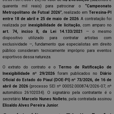
quarenta mil reais) para patrocinar o
“Campeonato
Metropolitano de Futsal 2026”
, realizado em
Teresina-PI
entre 18 de abril e 25 de maio de 2026
. A contratação foi
realizada por
inexigibilidade de licitação
, com amparo no
art. 74, inciso II, da Lei 14.133/2021
— o mesmo
dispositivo utilizado para contratar artistas com
exclusividade —, fundamento que especialistas em direito
público consideram tecnicamente impróprio para eventos
esportivos dessa natureza.
O extrato do contrato e o
Termo de Ratificação de
Inexigibilidade nº 29/2026
foram publicados no
Diário
Oficial do Estado do Piauí (DOE-PI) nº 73/2026, de 16 de
abril de 2026
(processo SEI nº 00052.000874/2026-07, nº
automático 26102034). O signatário pela contratante é o
secretário
Marcelo Nunes Nolleto
; pela contratada assinou
Elisaldo Alves Pereira Junior
.