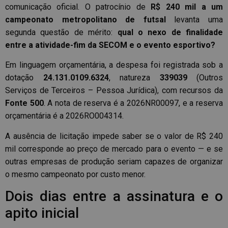
comunicação oficial. O patrocínio de
R$ 240 mil a um
campeonato metropolitano de futsal
levanta uma
segunda questão de mérito:
qual o nexo de finalidade
entre a atividade-fim da SECOM e o evento esportivo?
Em linguagem orçamentária, a despesa foi registrada sob a
dotação
24.131.0109.6324
, natureza
339039
(Outros
Serviços de Terceiros – Pessoa Jurídica), com recursos da
Fonte 500
. A nota de reserva é a 2026NR00097, e a reserva
orçamentária é a 2026RO004314.
A ausência de licitação impede saber se o valor de R$ 240
mil corresponde ao preço de mercado para o evento — e se
outras empresas de produção seriam capazes de organizar
o mesmo campeonato por custo menor.
Dois dias entre a assinatura e o
apito inicial