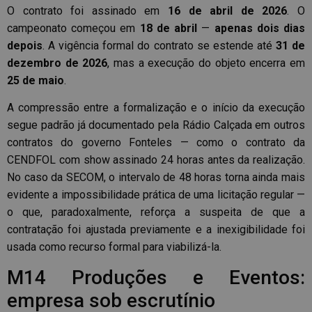
O contrato foi assinado em
16 de abril de 2026
. O
campeonato começou em
18 de abril
—
apenas dois dias
depois
. A vigência formal do contrato se estende até
31 de
dezembro de 2026
, mas a execução do objeto encerra em
25 de maio
.
A compressão entre a formalização e o início da execução
segue padrão já documentado pela Rádio Calçada em outros
contratos do governo Fonteles — como o contrato da
CENDFOL com show assinado 24 horas antes da realização.
No caso da SECOM, o intervalo de 48 horas torna ainda mais
evidente a impossibilidade prática de uma licitação regular —
o que, paradoxalmente, reforça a suspeita de que a
contratação foi ajustada previamente e a inexigibilidade foi
usada como recurso formal para viabilizá-la.
M14 Produções e Eventos:
empresa sob escrutínio