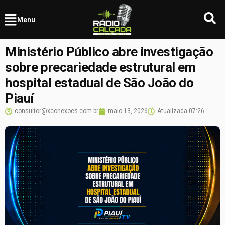
Menu
Ministério Público abre investigação
sobre precariedade estrutural em
hospital estadual de São João do
Piauí
consultor@xconexoes.com.br
maio 13, 2026
Atualizada
07:26