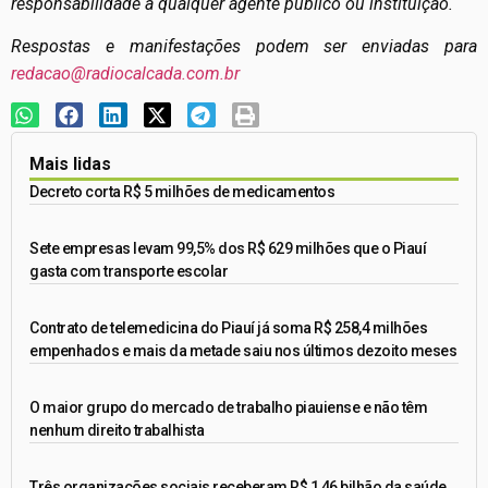
responsabilidade a qualquer agente público ou instituição.
Respostas e manifestações podem ser enviadas para
redacao@radiocalcada.com.br
Mais lidas
Decreto corta R$ 5 milhões de medicamentos
Sete empresas levam 99,5% dos R$ 629 milhões que o Piauí
gasta com transporte escolar
Contrato de telemedicina do Piauí já soma R$ 258,4 milhões
empenhados e mais da metade saiu nos últimos dezoito meses
O maior grupo do mercado de trabalho piauiense e não têm
nenhum direito trabalhista
Três organizações sociais receberam R$ 1,46 bilhão da saúde